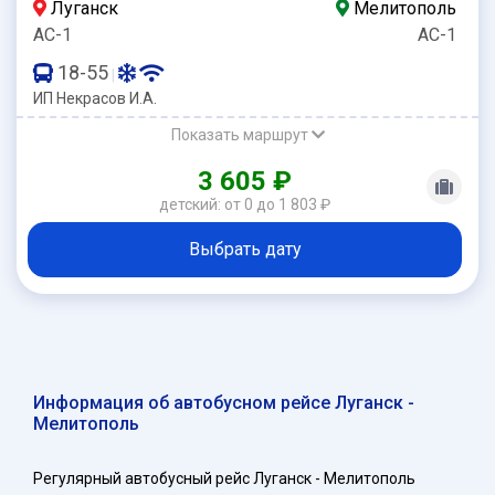
Луганск
Мелитополь
АС-1
АС-1
18-55
|
ИП Некрасов И.А.
Показать маршрут
3 605 ₽
детский: от 0 до 1 803 ₽
Выбрать дату
Информация об автобусном рейсе Луганск -
Мелитополь
Регулярный автобусный рейс Луганск - Мелитополь