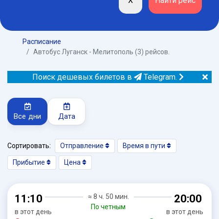
Расписание
Автобус Луганск - Мелитополь (3) рейсов.
Поиск дешевых билетов в
Telegram.
Все дни
Дата
Сортировать:
Отправление
Время в пути
Прибытие
Цена
11:10
≈ 8 ч. 50 мин.
20:00
По четным
в этот день
в этот день