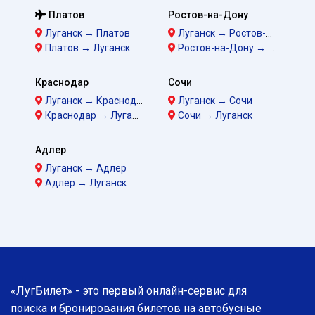
Платов
Ростов-на-Дону
Луганск → Платов
Луганск → Ростов-на-Дону
Платов → Луганск
Ростов-на-Дону → Луганск
Краснодар
Сочи
Луганск → Краснодар
Луганск → Сочи
Краснодар → Луганск
Сочи → Луганск
Адлер
Луганск → Адлер
Адлер → Луганск
«ЛугБилет» - это первый онлайн-сервис для
поиска и бронирования билетов на автобусные