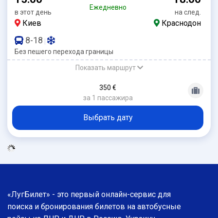
Ежедневно
в этот день
на след.
Киев
Краснодон
8-18
|
Без пешего перехода границы
Показать маршрут
350 €
за 1 пассажира
Выбрать дату
«ЛугБилет» - это первый онлайн-сервис для
поиска и бронирования билетов на автобусные