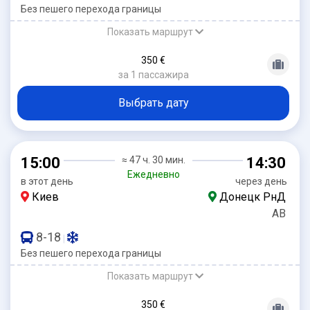
Без пешего перехода границы
Показать маршрут
350 €
за 1 пассажира
Выбрать дату
15:00
≈ 47 ч. 30 мин.
14:30
Ежедневно
в этот день
через день
Киев
Донецк РнД
АВ
8-18
|
Без пешего перехода границы
Показать маршрут
350 €