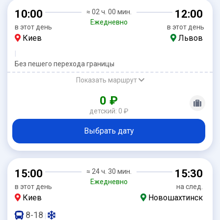
10:00
≈ 02 ч. 00 мин.
12:00
Ежедневно
в этот день
в этот день
Киев
Львов
|
Без пешего перехода границы
Показать маршрут
0 ₽
детский: 0 ₽
Выбрать дату
15:00
≈ 24 ч. 30 мин.
15:30
Ежедневно
в этот день
на след.
Киев
Новошахтинск
8-18
|