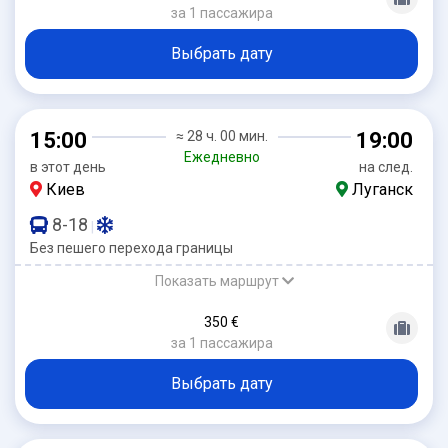
за 1 пассажира
Выбрать дату
15:00
≈ 28 ч. 00 мин.
19:00
Ежедневно
в этот день
на след.
Киев
Луганск
8-18
|
Без пешего перехода границы
Показать маршрут
350 €
за 1 пассажира
Выбрать дату