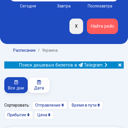
Сегодня
Завтра
Послезавтра
Расписание
Украина
Поиск дешевых билетов в
Telegram.
Все дни
Дата
Сортировать:
Отправление
Время в пути
Прибытие
Цена