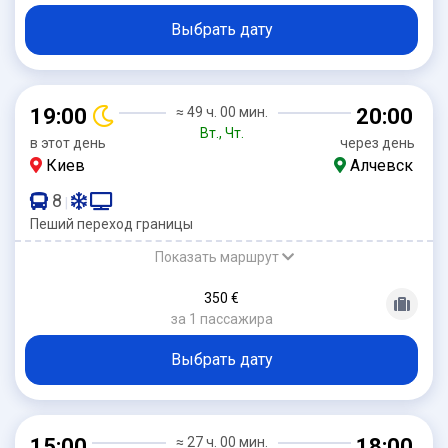
Выбрать дату
19:00
≈ 49 ч. 00 мин.
20:00
Вт., Чт.
в этот день
через день
Киев
Алчевск
8
|
Пеший переход границы
Показать маршрут
350 €
за 1 пассажира
Выбрать дату
15:00
≈ 27 ч. 00 мин.
18:00