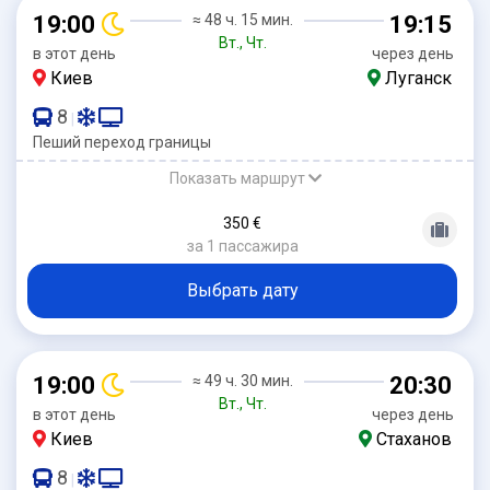
19:00
≈ 48 ч. 15 мин.
19:15
Вт., Чт.
в этот день
через день
Киев
Луганск
8
|
Пеший переход границы
Показать маршрут
350 €
за 1 пассажира
Выбрать дату
19:00
≈ 49 ч. 30 мин.
20:30
Вт., Чт.
в этот день
через день
Киев
Стаханов
8
|