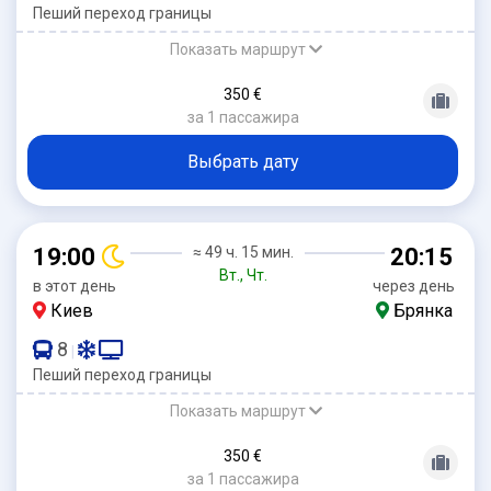
Пеший переход границы
Показать маршрут
350 €
за 1 пассажира
Выбрать дату
19:00
≈ 49 ч. 15 мин.
20:15
Вт., Чт.
в этот день
через день
Киев
Брянка
8
|
Пеший переход границы
Показать маршрут
350 €
за 1 пассажира