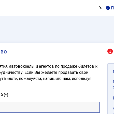
">
П
тво
ия, автовокзалы и агентов по продаже билетов к
удничеству. Если Вы желаете продавать свои
гБилет», пожалуйста, напишите нам, используя
 (*).