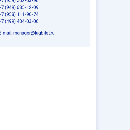
+7 (959) 502-03-90
+7 (949) 685-12-09
+7 (958) 111-90-74
+7 (499) 404-03-06
E-mail:
manager@lugbilet.ru