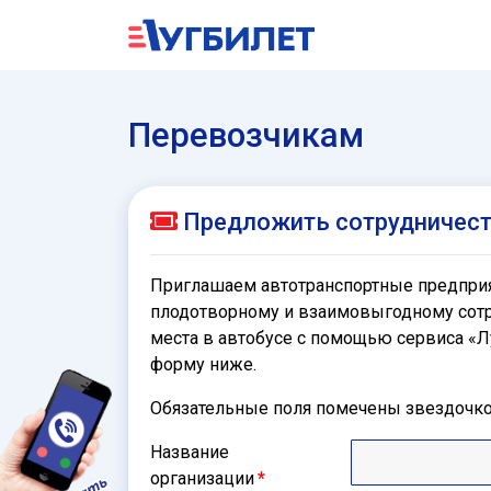
Перевозчикам
Предложить сотрудничес
Приглашаем автотранспортные предприят
плодотворному и взаимовыгодному сотр
места в автобусе c помощью сервиса «Лу
форму ниже.
Обязательные поля помечены звездочкой
Название
организации
*