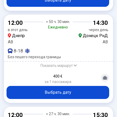
Выбрать дату
12:00
≈ 50 ч. 30 мин.
14:30
Ежедневно
в этот день
через день
Днепр
Донецк РнД
АВ
АВ
8-18
|
Без пешего перехода границы
Показать маршрут
400 €
за 1 пассажира
Выбрать дату
12:00
≈ 27 ч. 30 мин.
15:30