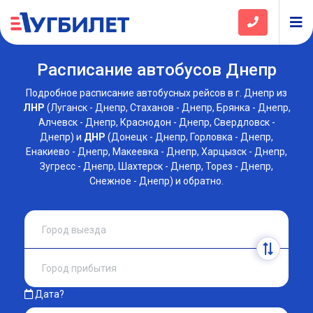
Расписание автобусов Днепр
Подробное расписание автобусных рейсов в г. Днепр из
ЛНР
(Луганск - Днепр, Стаханов - Днепр, Брянка - Днепр,
Алчевск - Днепр, Краснодон - Днепр, Свердловск -
Днепр) и
ДНР
(Донецк - Днепр, Горловка - Днепр,
Енакиево - Днепр, Макеевка - Днепр, Харцызск - Днепр,
Зугресс - Днепр, Шахтерск - Днепр, Торез - Днепр,
Снежное - Днепр) и обратно.
Дата?