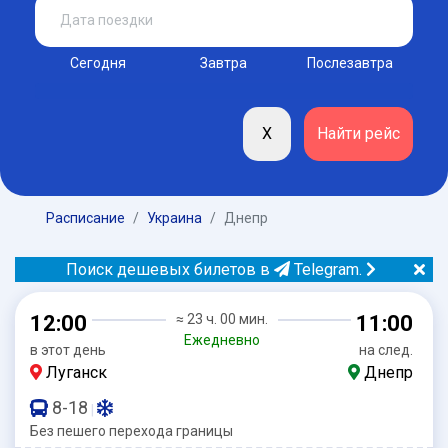
Сегодня
Завтра
Послезавтра
Расписание
Украина
Днепр
Поиск дешевых билетов в
Telegram.
12:00
≈ 23 ч. 00 мин.
11:00
Ежедневно
в этот день
на след.
Луганск
Днепр
8-18
|
Без пешего перехода границы