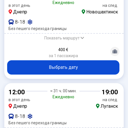
Ежедневно
в этот день
на след.
Днепр
Новошахтинск
8-18
|
Без пешего перехода границы
Показать маршрут
400 €
за 1 пассажира
Выбрать дату
12:00
≈ 31 ч. 00 мин.
19:00
Ежедневно
в этот день
на след.
Днепр
Луганск
8-18
|
Без пешего перехода границы