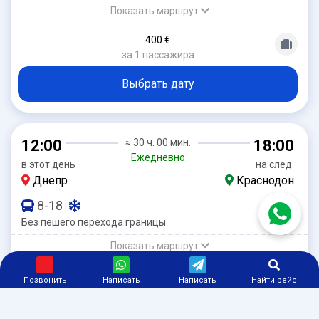
Показать маршрут
400 €
за 1 пассажира
Выбрать дату
12:00
≈ 30 ч. 00 мин.
18:00
Ежедневно
в этот день
на след.
Днепр
Краснодон
8-18
|
Без пешего перехода границы
Показать маршрут
400 €
Позвонить
Написать
Написать
Найти рейс
за 1 пассажира
Выбрать дату