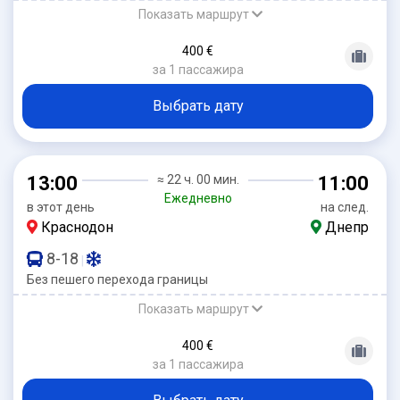
Показать маршрут
400 €
за 1 пассажира
Выбрать дату
13:00
≈ 22 ч. 00 мин.
11:00
Ежедневно
в этот день
на след.
Краснодон
Днепр
8-18
|
Без пешего перехода границы
Показать маршрут
400 €
за 1 пассажира