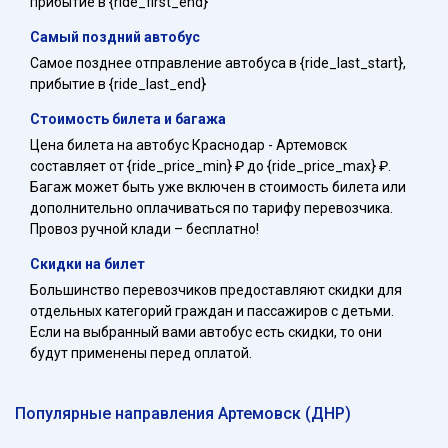
прибытие в {ride_first_end}
Самый поздний автобус
Самое позднее отправление автобуса в {ride_last_start},
прибытие в {ride_last_end}
Стоимость билета и багажа
Цена билета на автобус Краснодар - Артемовск
составляет от {ride_price_min} ₽ до {ride_price_max} ₽.
Багаж может быть уже включен в стоимость билета или
дополнительно оплачиваться по тарифу перевозчика.
Провоз ручной клади – бесплатно!
Скидки на билет
Большинство перевозчиков предоставляют скидки для
отдельных категорий граждан и пассажиров с детьми.
Если на выбранный вами автобус есть скидки, то они
будут применены перед оплатой.
Популярные направления Артемовск (ДНР)