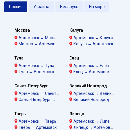
Россия
Украина
Беларусь
На море
Москва
Калуга
Артемовск → Москва
Артемовск → Калуга
Москва → Артемовск
Калуга → Артемовск
Тула
Елец
Артемовск → Тула
Артемовск → Елец
Тула → Артемовск
Елец → Артемовск
Санкт-Петербург
Великий Новгород
Артемовск → Санкт-Петербург
Артемовск → Великий Новгород
Санкт-Петербург → Артемовск
Великий Новгород → Артемовск
Тверь
Липецк
Артемовск → Тверь
Артемовск → Липецк
Тверь → Артемовск
Липецк → Артемовск