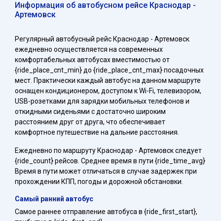
Информация об автобусном рейсе Краснодар -
Артемовск
Регулярный автобусный рейс Краснодар - Артемовск
ежедневно осуществляется на современных
комфортабельных автобусах вместимостью от
{ride_place_cnt_min} до {ride_place_cnt_max} посадочных
мест. Практически каждый автобус на данном маршруте
оснащен кондиционером, доступом к Wi-Fi, телевизором,
USB-розетками для зарядки мобильных телефонов и
откидными сиденьями с достаточно широким
расстоянием друг от друга, что обеспечивает
комфортное путешествие на дальние расстояния.
Ежедневно по маршруту Краснодар - Артемовск следует
{ride_count} рейсов. Среднее время в пути {ride_time_avg}
Время в пути может отличаться в случае задержек при
прохождении КПП, погоды и дорожной обстановки.
Самый ранний автобус
Самое раннее отправление автобуса в {ride_first_start},