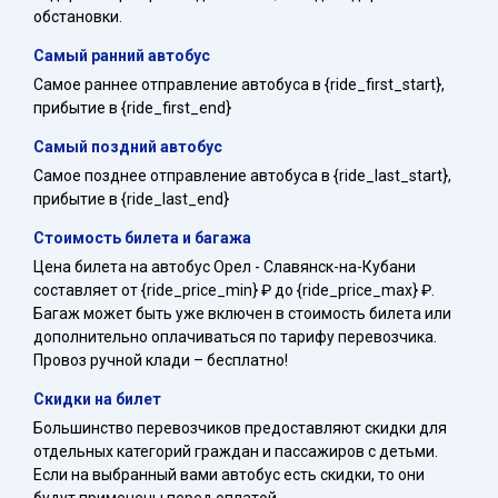
обстановки.
Самый ранний автобус
Самое раннее отправление автобуса в {ride_first_start},
прибытие в {ride_first_end}
Самый поздний автобус
Самое позднее отправление автобуса в {ride_last_start},
прибытие в {ride_last_end}
Стоимость билета и багажа
Цена билета на автобус Орел - Славянск-на-Кубани
составляет от {ride_price_min} ₽ до {ride_price_max} ₽.
Багаж может быть уже включен в стоимость билета или
дополнительно оплачиваться по тарифу перевозчика.
Провоз ручной клади – бесплатно!
Скидки на билет
Большинство перевозчиков предоставляют скидки для
отдельных категорий граждан и пассажиров с детьми.
Если на выбранный вами автобус есть скидки, то они