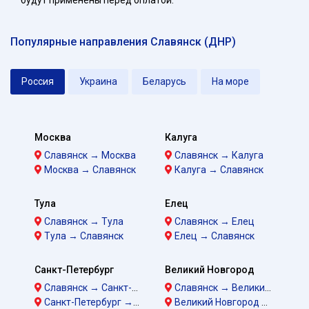
будут применены перед оплатой.
Популярные направления Славянск (ДНР)
Россия
Украина
Беларусь
На море
Москва
Калуга
Славянск → Москва
Славянск → Калуга
Москва → Славянск
Калуга → Славянск
Тула
Елец
Славянск → Тула
Славянск → Елец
Тула → Славянск
Елец → Славянск
Санкт-Петербург
Великий Новгород
Славянск → Санкт-Петербург
Славянск → Великий Новгород
Санкт-Петербург → Славянск
Великий Новгород → Славянск