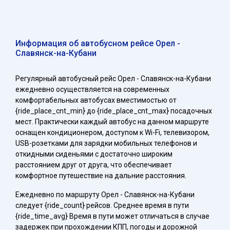
Информация об автобусном рейсе Орел -
Славянск-на-Кубани
Регулярный автобусный рейс Орел - Славянск-на-Кубани
ежедневно осуществляется на современных
комфортабельных автобусах вместимостью от
{ride_place_cnt_min} до {ride_place_cnt_max} посадочных
мест. Практически каждый автобус на данном маршруте
оснащен кондиционером, доступом к Wi-Fi, телевизором,
USB-розетками для зарядки мобильных телефонов и
откидными сиденьями с достаточно широким
расстоянием друг от друга, что обеспечивает
комфортное путешествие на дальние расстояния.
Ежедневно по маршруту Орел - Славянск-на-Кубани
следует {ride_count} рейсов. Среднее время в пути
{ride_time_avg} Время в пути может отличаться в случае
задержек при прохождении КПП, погоды и дорожной