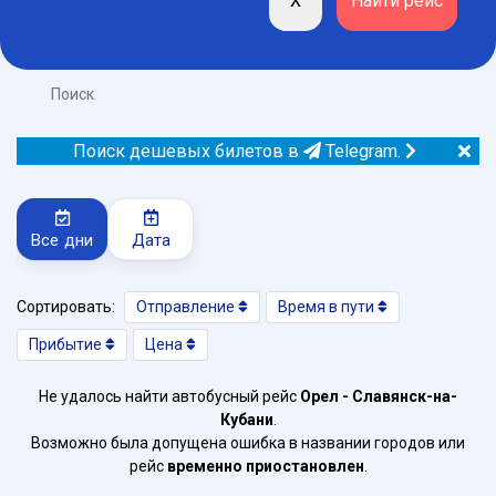
Поиск
Поиск дешевых билетов в
Telegram.
Все дни
Дата
Сортировать:
Отправление
Время в пути
Прибытие
Цена
Не удалось найти автобусный рейс
Орел - Славянск-на-
Кубани
.
Возможно была допущена ошибка в названии городов или
рейс
временно приостановлен
.