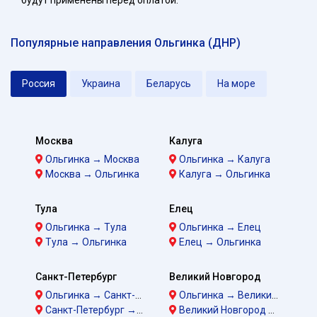
будут применены перед оплатой.
Популярные направления Ольгинка (ДНР)
Россия
Украина
Беларусь
На море
Москва
Калуга
Ольгинка → Москва
Ольгинка → Калуга
Москва → Ольгинка
Калуга → Ольгинка
Тула
Елец
Ольгинка → Тула
Ольгинка → Елец
Тула → Ольгинка
Елец → Ольгинка
Санкт-Петербург
Великий Новгород
Ольгинка → Санкт-Петербург
Ольгинка → Великий Новгород
Санкт-Петербург → Ольгинка
Великий Новгород → Ольгинка