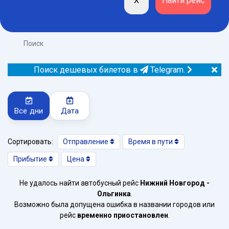
Поиск
Поиск дешевых билетов в
Telegram.
Все дни
Дата
Сортировать:
Отправление
Время в пути
Прибытие
Цена
Не удалось найти автобусный рейс
Нижний Новгород -
Ольгинка
.
Возможно была допущена ошибка в названии городов или
рейс
временно приостановлен
.