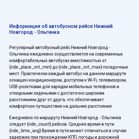
Информация об автобусном рейсе Нижний
Новгород - Ольгинка
Регулярный автобусный рейс Нижний Новгород -
Ольгинка ежедневно осуществляется на современных
комфортабельных автобусах вместимостью от
{ride_place_cnt_min} до {ride_place_cnt_max} посадочных
мест. Практически каждый автобус на данном маршруте
оснащен кондиционером, доступом к Wi-Fi, телевизором,
USB-розетками для зарядки мобильных телефонов и
откидными сиденьями с достаточно широким
расстоянием друг от друга, что обеспечивает
комфортное путешествие на дальние расстояния.
Ежедневно по маршруту Нижний Новгород - Ольгинка
следует {ride_count} рейсов. Среднее время в пути
{ride_time_avg} Время в пути может отличаться в случае
задержек при прохождении КПП, погоды и дорожной