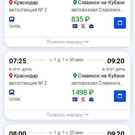
Краснодар
Славянск-на-Кубани
автостанция № 2
автовокзал Славянск-на-Кубани
835 ₽
|
Unitiki
Показать маршрут
07:25
≈ -1 д. 1 ч. 55 мин.
09:20
в этот день
в этот день
Краснодар
Славянск-на-Кубани
автостанция № 2
автовокзал Славянск-на-Кубани
1498 ₽
|
Unitiki
Показать маршрут
08:00
≈ -1 д. 1 ч. 20 мин.
09:20