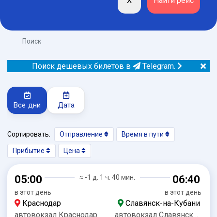
Поиск
Поиск дешевых билетов в
Telegram.
Все дни
Дата
Сортировать:
Отправление
Время в пути
Прибытие
Цена
05:00
≈ -1 д. 1 ч. 40 мин.
06:40
в этот день
в этот день
Краснодар
Славянск-на-Кубани
автовокзал Краснодар
автовокзал Славянск-на-Кубани