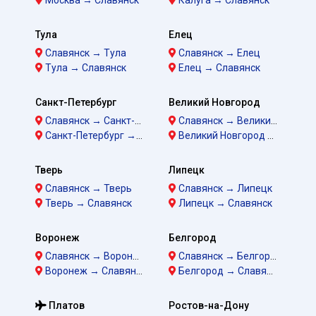
Тула
Елец
Славянск → Тула
Славянск → Елец
Тула → Славянск
Елец → Славянск
Санкт-Петербург
Великий Новгород
Славянск → Санкт-Петербург
Славянск → Великий Новгород
Санкт-Петербург → Славянск
Великий Новгород → Славянск
Тверь
Липецк
Славянск → Тверь
Славянск → Липецк
Тверь → Славянск
Липецк → Славянск
Воронеж
Белгород
Славянск → Воронеж
Славянск → Белгород
Воронеж → Славянск
Белгород → Славянск
Платов
Ростов-на-Дону