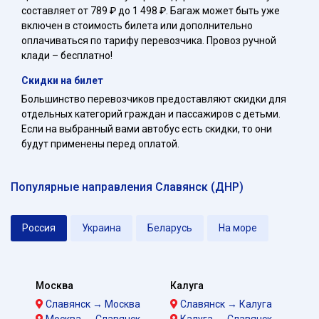
составляет от 789 ₽ до 1 498 ₽. Багаж может быть уже
включен в стоимость билета или дополнительно
оплачиваться по тарифу перевозчика. Провоз ручной
клади – бесплатно!
Скидки на билет
Большинство перевозчиков предоставляют скидки для
отдельных категорий граждан и пассажиров с детьми.
Если на выбранный вами автобус есть скидки, то они
будут применены перед оплатой.
Популярные направления Славянск (ДНР)
Россия
Украина
Беларусь
На море
Москва
Калуга
Славянск → Москва
Славянск → Калуга
Москва → Славянск
Калуга → Славянск