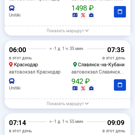
1498 ₽
|
Unitiki
Показать маршрут
06:00
≈ -1 д. 1 ч. 35 мин.
07:35
в этот день
в этот день
Краснодар
Славянск-на-Кубани
автовокзал Краснодар
автовокзал Славянск-на-Кубани
942 ₽
|
Unitiki
Показать маршрут
07:14
≈ -1 д. 1 ч. 55 мин.
09:09
в этот день
в этот день