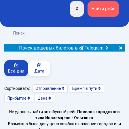
Поиск
Поиск дешевых билетов в
Telegram.
Все дни
Дата
Сортировать:
Отправление
Время в пути
Прибытие
Цена
Не удалось найти автобусный рейс
Поселок городского
типа Иноземцево - Ольгинка
.
Возможно была допущена ошибка в названии городов или