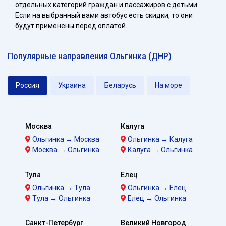
отдельных категорий граждан и пассажиров с детьми.
Если на выбранный вами автобус есть скидки, то они
будут применены перед оплатой.
Популярные направления Ольгинка (ДНР)
Россия
Украина
Беларусь
На море
Москва
Калуга
Ольгинка → Москва
Ольгинка → Калуга
Москва → Ольгинка
Калуга → Ольгинка
Тула
Елец
Ольгинка → Тула
Ольгинка → Елец
Тула → Ольгинка
Елец → Ольгинка
Санкт-Петербург
Великий Новгород