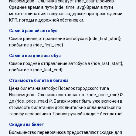
Иноземцево - Ольгинка следует {ride_count} рейсов.
Среднее время в пути {ride_time_avg} Время в пути
может отличаться в случае задержек при прохождении
КПП, погоды и дорожной обстановки.
Самый ранний автобус
Самое раннее отправление автобуса в {ride_first_start},
прибытие в {ride_first_end}
Самый поздний автобус
Самое позднее отправление автобуса в {ride_last_start},
прибытие в {ride_last_end}
Стоимость билета и багажа
Цена билета на автобус Поселок городского типа
Иноземцево - Ольгинка составляет от {ride_price_min} ₽
до {ride_price_max} ₽. Багаж может быть уже включен в
стоимость билета или дополнительно оплачиваться по
тарифу перевозчика. Провоз ручной клади – бесплатно!
Скидки на билет
Большинство перевозчиков предоставляют скидки для