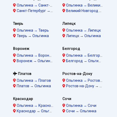
Ольгинка → Санкт-Петербург
Ольгинка → Великий Новгород
Санкт-Петербург → Ольгинка
Великий Новгород → Ольгинка
Тверь
Липецк
Ольгинка → Тверь
Ольгинка → Липецк
Тверь → Ольгинка
Липецк → Ольгинка
Воронеж
Белгород
Ольгинка → Воронеж
Ольгинка → Белгород
Воронеж → Ольгинка
Белгород → Ольгинка
Платов
Ростов-на-Дону
Ольгинка → Платов
Ольгинка → Ростов-на-Дону
Платов → Ольгинка
Ростов-на-Дону → Ольгинка
Краснодар
Сочи
Ольгинка → Краснодар
Ольгинка → Сочи
Краснодар → Ольгинка
Сочи → Ольгинка