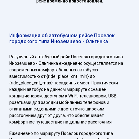
рейс
временно приостановлен
.
Информация об автобусном рейсе Поселок
городского типа Иноземцево - Ольгинка
Регулярный автобусный рейс Поселок городского типа
Иноземцево - Ольгинка ежедневно осуществляется на
современных комфортабельных автобусах
вместимостью от {ride_place_cnt_min} до
{ride_place_cnt_max} посадочных мест. Практически
каждый автобус на данном маршруте оснащен
кондиционером, доступом к Wi-Fi, телевизором, USB-
розетками для зарядки мобильных телефонов и
откидными сиденьями с достаточно широким
расстоянием друг от друга, что обеспечивает
комфортное путешествие на дальние расстояния.
Ежедневно по маршруту Поселок городского типа