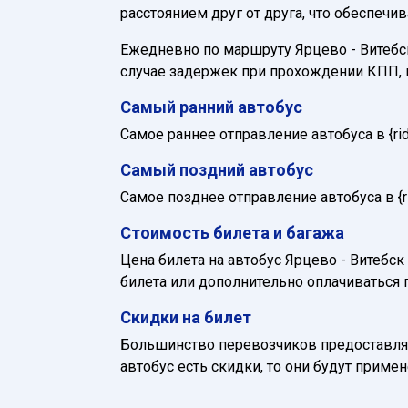
расстоянием друг от друга, что обеспечи
Ежедневно по маршруту Ярцево - Витебск 
случае задержек при прохождении КПП, 
Самый ранний автобус
Самое раннее отправление автобуса в {ride_
Самый поздний автобус
Самое позднее отправление автобуса в {rid
Стоимость билета и багажа
Цена билета на автобус Ярцево - Витебск 
билета или дополнительно оплачиваться 
Скидки на билет
Большинство перевозчиков предоставляю
автобус есть скидки, то они будут приме