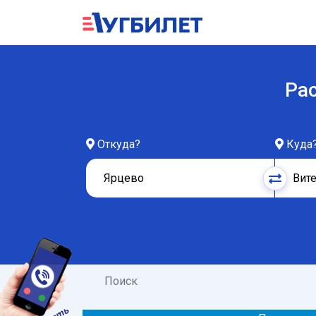
Рас
Откуда?
Куда
Поиск