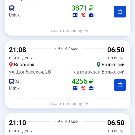
3871 ₽
|
Unitiki
Показать маршрут
21:08
≈ 9 ч. 42 мин.
06:50
в этот день
на след.
Воронеж
Волжский
ул. Донбасская, 2В
автовокзал Волжский
4256 ₽
33
|
Unitiki
Показать маршрут
21:10
≈ 9 ч. 40 мин.
06:50
в этот день
на след.