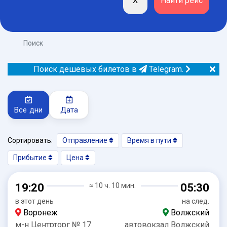
Поиск
Поиск дешевых билетов в
Telegram.
Все дни
Дата
Сортировать:
Отправление
Время в пути
Прибытие
Цена
19:20
≈ 10 ч. 10 мин.
05:30
в этот день
на след.
Воронеж
Волжский
м-н Центрторг № 17
автовокзал Волжский