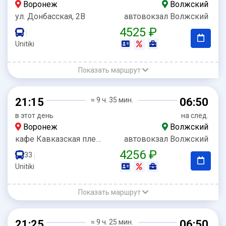
Воронеж
Волжский
ул. Донбасская, 2В
автовокзал Волжский
4525 ₽
|
Unitiki
Показать маршрут
21:15
≈ 9 ч. 35 мин.
06:50
в этот день
на след.
Воронеж
Волжский
кафе Кавказская пленница
автовокзал Волжский
4256 ₽
33
|
Unitiki
Показать маршрут
21:25
≈ 9 ч. 25 мин.
06:50