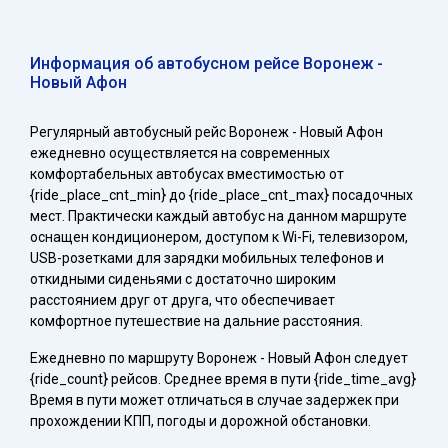
Информация об автобусном рейсе Воронеж -
Новый Афон
Регулярный автобусный рейс Воронеж - Новый Афон
ежедневно осуществляется на современных
комфортабельных автобусах вместимостью от
{ride_place_cnt_min} до {ride_place_cnt_max} посадочных
мест. Практически каждый автобус на данном маршруте
оснащен кондиционером, доступом к Wi-Fi, телевизором,
USB-розетками для зарядки мобильных телефонов и
откидными сиденьями с достаточно широким
расстоянием друг от друга, что обеспечивает
комфортное путешествие на дальние расстояния.
Ежедневно по маршруту Воронеж - Новый Афон следует
{ride_count} рейсов. Среднее время в пути {ride_time_avg}
Время в пути может отличаться в случае задержек при
прохождении КПП, погоды и дорожной обстановки.