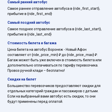
Самый ранний автобус
Самое раннее отправление автобуса в {ride_first_start},
прибытие в {ride_first_end}
Самый поздний автобус
Самое позднее отправление автобуса в {ride_last_start},
прибытие в {ride_last_end}
Стоимость билета и багажа
Цена билета на автобус Воронеж - Новый Афон
составляет от {ride_price_min} ₽ до {ride_price_max} ₽.
Багаж может быть уже включен в стоимость билета или
дополнительно оплачиваться по тарифу перевозчика.
Провоз ручной клади – бесплатно!
Скидки на билет
Большинство перевозчиков предоставляют скидки для
отдельных категорий граждан и пассажиров с детьми.
Если на выбранный вами автобус есть скидки, то они
будут применены перед оплатой.