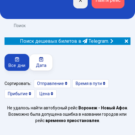
Поиск
Поиск дешевых билетов в
Telegram.
Все дни
Дата
Сортировать:
Отправление
Время в пути
Прибытие
Цена
Не удалось найти автобусный рейс
Воронеж - Новый Афон
.
Возможно была допущена ошибка в названии городов или
рейс
временно приостановлен
.