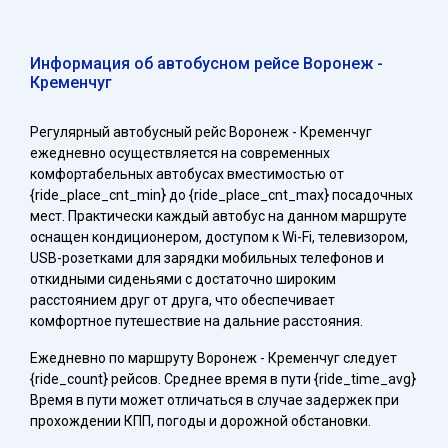
Информация об автобусном рейсе Воронеж -
Кременчуг
Регулярный автобусный рейс Воронеж - Кременчуг
ежедневно осуществляется на современных
комфортабельных автобусах вместимостью от
{ride_place_cnt_min} до {ride_place_cnt_max} посадочных
мест. Практически каждый автобус на данном маршруте
оснащен кондиционером, доступом к Wi-Fi, телевизором,
USB-розетками для зарядки мобильных телефонов и
откидными сиденьями с достаточно широким
расстоянием друг от друга, что обеспечивает
комфортное путешествие на дальние расстояния.
Ежедневно по маршруту Воронеж - Кременчуг следует
{ride_count} рейсов. Среднее время в пути {ride_time_avg}
Время в пути может отличаться в случае задержек при
прохождении КПП, погоды и дорожной обстановки.