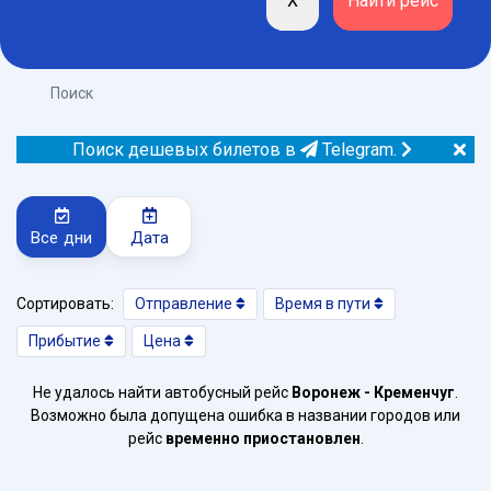
Поиск
Поиск дешевых билетов в
Telegram.
Все дни
Дата
Сортировать:
Отправление
Время в пути
Прибытие
Цена
Не удалось найти автобусный рейс
Воронеж - Кременчуг
.
Возможно была допущена ошибка в названии городов или
рейс
временно приостановлен
.