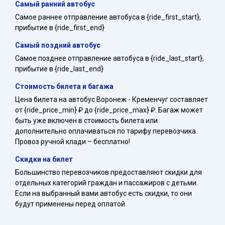
Самый ранний автобус
Самое раннее отправление автобуса в {ride_first_start},
прибытие в {ride_first_end}
Самый поздний автобус
Самое позднее отправление автобуса в {ride_last_start},
прибытие в {ride_last_end}
Стоимость билета и багажа
Цена билета на автобус Воронеж - Кременчуг составляет
от {ride_price_min} ₽ до {ride_price_max} ₽. Багаж может
быть уже включен в стоимость билета или
дополнительно оплачиваться по тарифу перевозчика.
Провоз ручной клади – бесплатно!
Скидки на билет
Большинство перевозчиков предоставляют скидки для
отдельных категорий граждан и пассажиров с детьми.
Если на выбранный вами автобус есть скидки, то они
будут применены перед оплатой.