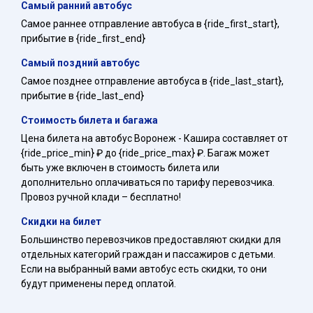
Самый ранний автобус
Самое раннее отправление автобуса в {ride_first_start},
прибытие в {ride_first_end}
Самый поздний автобус
Самое позднее отправление автобуса в {ride_last_start},
прибытие в {ride_last_end}
Стоимость билета и багажа
Цена билета на автобус Воронеж - Кашира составляет от
{ride_price_min} ₽ до {ride_price_max} ₽. Багаж может
быть уже включен в стоимость билета или
дополнительно оплачиваться по тарифу перевозчика.
Провоз ручной клади – бесплатно!
Скидки на билет
Большинство перевозчиков предоставляют скидки для
отдельных категорий граждан и пассажиров с детьми.
Если на выбранный вами автобус есть скидки, то они
будут применены перед оплатой.