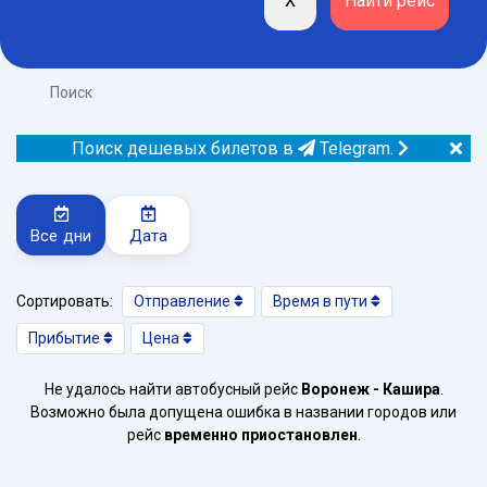
Поиск
Поиск дешевых билетов в
Telegram.
Все дни
Дата
Сортировать:
Отправление
Время в пути
Прибытие
Цена
Не удалось найти автобусный рейс
Воронеж - Кашира
.
Возможно была допущена ошибка в названии городов или
рейс
временно приостановлен
.