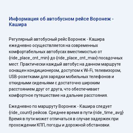
Информация об автобусном рейсе Воронеж -
Кашира
Регулярный автобусный рейс Воронеж - Кашира
ежедневно осуществляется на современных
комфортабельных автобусах вместимостью от
{ride_place_cnt_min} до {ride_place_cnt_max} посадочных
мест. Практически каждый автобус на данном маршруте
оснащен кондиционером, доступом к Wi-Fi, телевизором,
USB-розетками для зарядки мобильных телефонов и
откидными сиденьями с достаточно широким
расстоянием друг от друга, что обеспечивает
комфортное путешествие на дальние расстояния.
Ежедневно по маршруту Воронеж - Кашира следует
{ride_count} рейсов. Среднее время в пути {ride_time_avg}
Время в пути может отличаться в случае задержек при
прохождении КПП, погоды и дорожной обстановки.