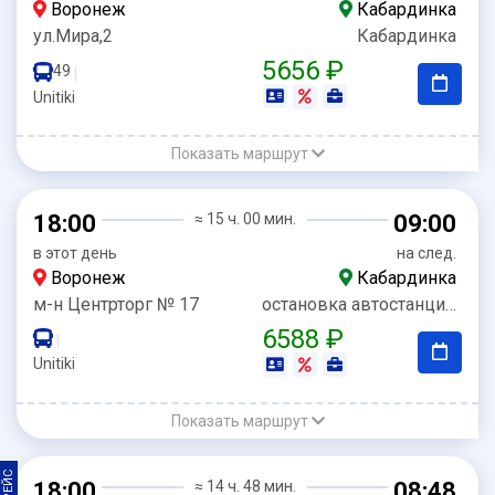
Воронеж
Кабардинка
ул.Мира,2
Кабардинка
5656 ₽
49
|
Unitiki
Показать маршрут
18:00
≈ 15 ч. 00 мин.
09:00
в этот день
на след.
Воронеж
Кабардинка
м-н Центрторг № 17
остановка автостанция Кабардинка
6588 ₽
|
Unitiki
Показать маршрут
18:00
≈ 14 ч. 48 мин.
08:48