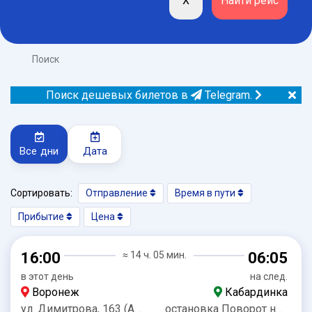
Поиск
Поиск дешевых билетов в
Telegram.
Все дни
Дата
Сортировать:
Отправление
Время в пути
Прибытие
Цена
16:00
≈ 14 ч. 05 мин.
06:05
в этот день
на след.
Воронеж
Кабардинка
ул. Димитрова, 163 (АЗС Роснефть)
остановка Поворот на Кабардинку