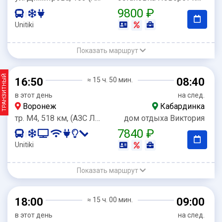
9800 ₽
|
Unitiki
Показать маршрут
ТРАНЗИТНЫЙ
16:50
≈ 15 ч. 50 мин.
08:40
в этот день
на след.
Воронеж
Кабардинка
тр. М4, 518 км, (АЗС Лукойл)
дом отдыха Виктория
7840 ₽
|
Unitiki
Показать маршрут
18:00
≈ 15 ч. 00 мин.
09:00
в этот день
на след.