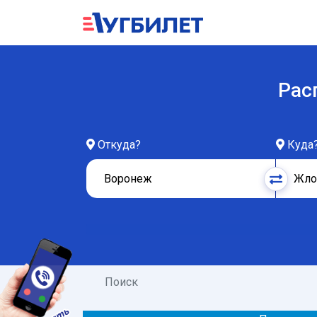
Рас
Откуда?
Куда
Поиск