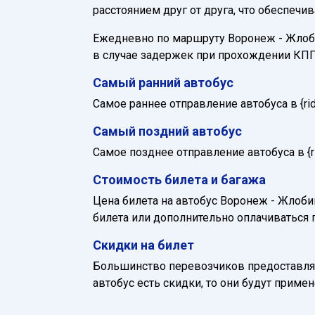
расстоянием друг от друга, что обеспечи
Ежедневно по маршруту Воронеж - Жлобин 
в случае задержек при прохождении КПП
Самый ранний автобус
Самое раннее отправление автобуса в {ride_
Самый поздний автобус
Самое позднее отправление автобуса в {rid
Стоимость билета и багажа
Цена билета на автобус Воронеж - Жлобин
билета или дополнительно оплачиваться 
Скидки на билет
Большинство перевозчиков предоставляю
автобус есть скидки, то они будут приме