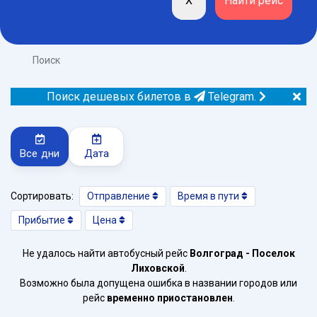
Поиск
Поиск дешевых билетов в
Telegram.
Все дни
Дата
Сортировать:
Отправление
Время в пути
Прибытие
Цена
Не удалось найти автобусный рейс
Волгоград - Поселок
Лиховской
.
Возможно была допущена ошибка в названии городов или
рейс
временно приостановлен
.