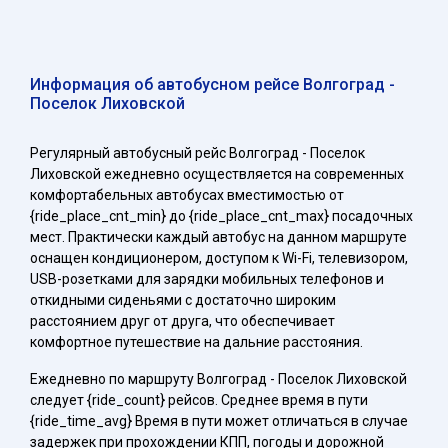
Информация об автобусном рейсе Волгоград -
Поселок Лиховской
Регулярный автобусный рейс Волгоград - Поселок
Лиховской ежедневно осуществляется на современных
комфортабельных автобусах вместимостью от
{ride_place_cnt_min} до {ride_place_cnt_max} посадочных
мест. Практически каждый автобус на данном маршруте
оснащен кондиционером, доступом к Wi-Fi, телевизором,
USB-розетками для зарядки мобильных телефонов и
откидными сиденьями с достаточно широким
расстоянием друг от друга, что обеспечивает
комфортное путешествие на дальние расстояния.
Ежедневно по маршруту Волгоград - Поселок Лиховской
следует {ride_count} рейсов. Среднее время в пути
{ride_time_avg} Время в пути может отличаться в случае
задержек при прохождении КПП, погоды и дорожной