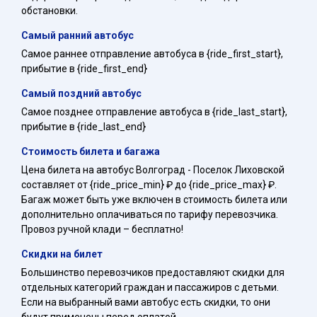
обстановки.
Самый ранний автобус
Самое раннее отправление автобуса в {ride_first_start},
прибытие в {ride_first_end}
Самый поздний автобус
Самое позднее отправление автобуса в {ride_last_start},
прибытие в {ride_last_end}
Стоимость билета и багажа
Цена билета на автобус Волгоград - Поселок Лиховской
составляет от {ride_price_min} ₽ до {ride_price_max} ₽.
Багаж может быть уже включен в стоимость билета или
дополнительно оплачиваться по тарифу перевозчика.
Провоз ручной клади – бесплатно!
Скидки на билет
Большинство перевозчиков предоставляют скидки для
отдельных категорий граждан и пассажиров с детьми.
Если на выбранный вами автобус есть скидки, то они