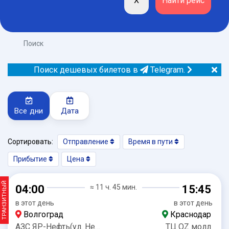
Поиск
Поиск дешевых билетов в
Telegram.
Все дни
Дата
Сортировать:
Отправление
Время в пути
Прибытие
Цена
ТРАНЗИТНЫЙ
04:00
≈ 11 ч. 45 мин.
15:45
в этот день
в этот день
Волгоград
Краснодар
АЗС ЯР-Нефть(ул. Неждановой, 43)
ТЦ OZ молл