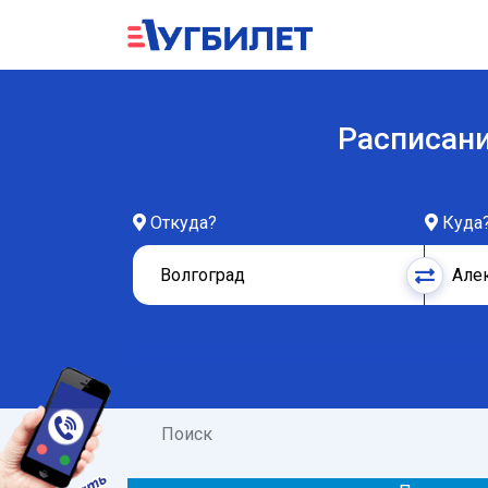
Расписани
Откуда?
Куда
Поиск