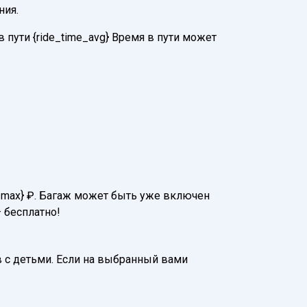
ния.
 пути {ride_time_avg} Время в пути может
ce_max} ₽. Багаж может быть уже включен
 бесплатно!
 с детьми. Если на выбранный вами