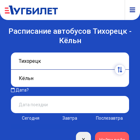
Расписание автобусов Тихорецк -
Кёльн
Дата?
Сегодня
Завтра
Послезавтра