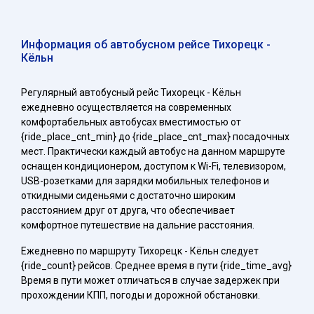
Информация об автобусном рейсе Тихорецк -
Кёльн
Регулярный автобусный рейс Тихорецк - Кёльн
ежедневно осуществляется на современных
комфортабельных автобусах вместимостью от
{ride_place_cnt_min} до {ride_place_cnt_max} посадочных
мест. Практически каждый автобус на данном маршруте
оснащен кондиционером, доступом к Wi-Fi, телевизором,
USB-розетками для зарядки мобильных телефонов и
откидными сиденьями с достаточно широким
расстоянием друг от друга, что обеспечивает
комфортное путешествие на дальние расстояния.
Ежедневно по маршруту Тихорецк - Кёльн следует
{ride_count} рейсов. Среднее время в пути {ride_time_avg}
Время в пути может отличаться в случае задержек при
прохождении КПП, погоды и дорожной обстановки.