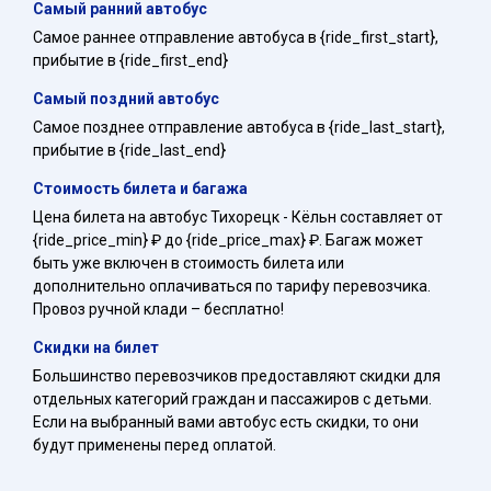
Самый ранний автобус
Самое раннее отправление автобуса в {ride_first_start},
прибытие в {ride_first_end}
Самый поздний автобус
Самое позднее отправление автобуса в {ride_last_start},
прибытие в {ride_last_end}
Стоимость билета и багажа
Цена билета на автобус Тихорецк - Кёльн составляет от
{ride_price_min} ₽ до {ride_price_max} ₽. Багаж может
быть уже включен в стоимость билета или
дополнительно оплачиваться по тарифу перевозчика.
Провоз ручной клади – бесплатно!
Скидки на билет
Большинство перевозчиков предоставляют скидки для
отдельных категорий граждан и пассажиров с детьми.
Если на выбранный вами автобус есть скидки, то они
будут применены перед оплатой.