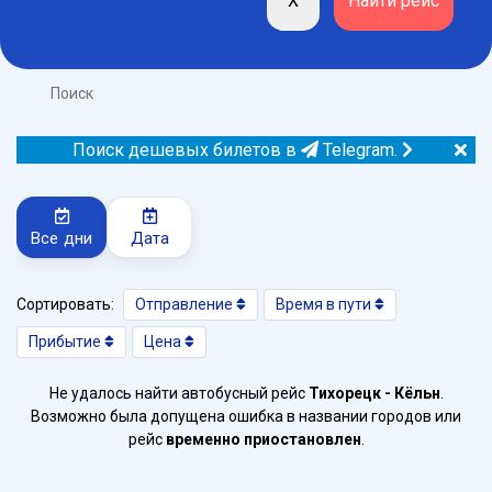
Поиск
Поиск дешевых билетов в
Telegram.
Все дни
Дата
Сортировать:
Отправление
Время в пути
Прибытие
Цена
Не удалось найти автобусный рейс
Тихорецк - Кёльн
.
Возможно была допущена ошибка в названии городов или
рейс
временно приостановлен
.