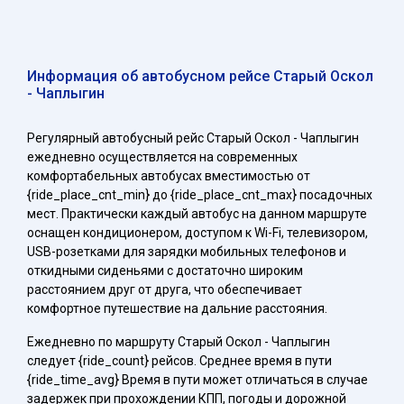
Информация об автобусном рейсе Старый Оскол
- Чаплыгин
Регулярный автобусный рейс Старый Оскол - Чаплыгин
ежедневно осуществляется на современных
комфортабельных автобусах вместимостью от
{ride_place_cnt_min} до {ride_place_cnt_max} посадочных
мест. Практически каждый автобус на данном маршруте
оснащен кондиционером, доступом к Wi-Fi, телевизором,
USB-розетками для зарядки мобильных телефонов и
откидными сиденьями с достаточно широким
расстоянием друг от друга, что обеспечивает
комфортное путешествие на дальние расстояния.
Ежедневно по маршруту Старый Оскол - Чаплыгин
следует {ride_count} рейсов. Среднее время в пути
{ride_time_avg} Время в пути может отличаться в случае
задержек при прохождении КПП, погоды и дорожной