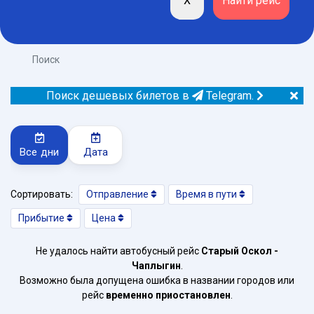
Поиск
Поиск дешевых билетов в
Telegram.
Все дни
Дата
Сортировать:
Отправление
Время в пути
Прибытие
Цена
Не удалось найти автобусный рейс
Старый Оскол -
Чаплыгин
.
Возможно была допущена ошибка в названии городов или
рейс
временно приостановлен
.