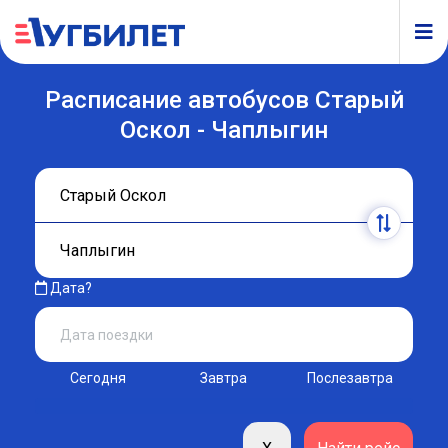
Расписание автобусов Старый
Оскол - Чаплыгин
Дата?
Сегодня
Завтра
Послезавтра