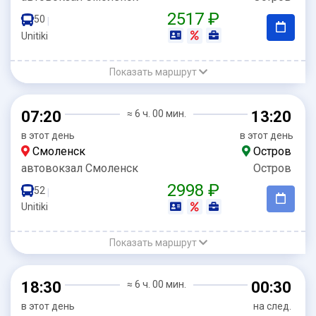
2517 ₽
50
|
Unitiki
Показать маршрут
07:20
≈ 6 ч. 00 мин.
13:20
в этот день
в этот день
Смоленск
Остров
автовокзал Смоленск
Остров
2998 ₽
52
|
Unitiki
Показать маршрут
18:30
≈ 6 ч. 00 мин.
00:30
в этот день
на след.