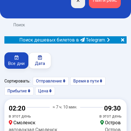
Поиск
Поиск дешевых билетов в
Telegram.
Все дни
Дата
Сортировать:
Отправление
Время в пути
Прибытие
Цена
02:20
≈ 7 ч. 10 мин.
09:30
в этот день
в этот день
Смоленск
Остров
автовокзал Смоленск
Остров