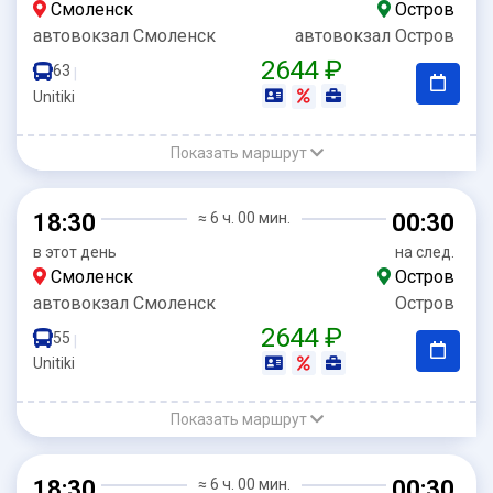
Смоленск
Остров
автовокзал Смоленск
автовокзал Остров
2644 ₽
63
|
Unitiki
Показать маршрут
18:30
≈ 6 ч. 00 мин.
00:30
в этот день
на след.
Смоленск
Остров
автовокзал Смоленск
Остров
2644 ₽
55
|
Unitiki
Показать маршрут
18:30
≈ 6 ч. 00 мин.
00:30