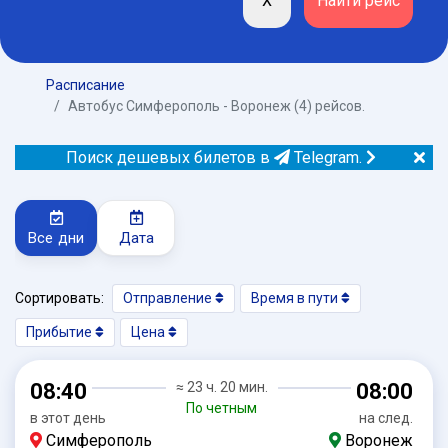
Расписание
Автобус Симферополь - Воронеж (4) рейсов.
Поиск дешевых билетов в
Telegram.
Все дни
Дата
Сортировать:
Отправление
Время в пути
Прибытие
Цена
08:40
≈ 23 ч. 20 мин.
08:00
По четным
в этот день
на след.
Симферополь
Воронеж