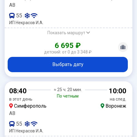
АВ
55
|
ИП Некрасов И.А.
Показать маршрут
6 695 ₽
детский: от 0 до 3 348 ₽
Выбрать дату
08:40
≈ 25 ч. 20 мин.
10:00
По четным
в этот день
на след.
Симферополь
Воронеж
АВ
55
|
ИП Некрасов И.А.