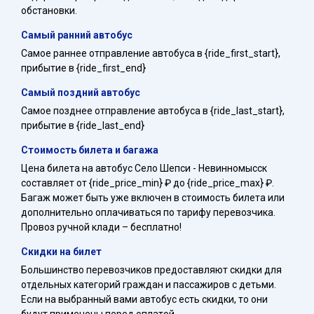
обстановки.
Самый ранний автобус
Самое раннее отправление автобуса в {ride_first_start},
прибытие в {ride_first_end}
Самый поздний автобус
Самое позднее отправление автобуса в {ride_last_start},
прибытие в {ride_last_end}
Стоимость билета и багажа
Цена билета на автобус Село Шепси - Невинномысск
составляет от {ride_price_min} ₽ до {ride_price_max} ₽.
Багаж может быть уже включен в стоимость билета или
дополнительно оплачиваться по тарифу перевозчика.
Провоз ручной клади – бесплатно!
Скидки на билет
Большинство перевозчиков предоставляют скидки для
отдельных категорий граждан и пассажиров с детьми.
Если на выбранный вами автобус есть скидки, то они