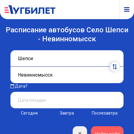
Расписание автобусов Село Шепси
- Невинномысск
Дата?
Сегодня
Завтра
Послезавтра