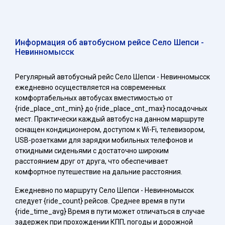
Информация об автобусном рейсе Село Шепси -
Невинномысск
Регулярный автобусный рейс Село Шепси - Невинномысск
ежедневно осуществляется на современных
комфортабельных автобусах вместимостью от
{ride_place_cnt_min} до {ride_place_cnt_max} посадочных
мест. Практически каждый автобус на данном маршруте
оснащен кондиционером, доступом к Wi-Fi, телевизором,
USB-розетками для зарядки мобильных телефонов и
откидными сиденьями с достаточно широким
расстоянием друг от друга, что обеспечивает
комфортное путешествие на дальние расстояния.
Ежедневно по маршруту Село Шепси - Невинномысск
следует {ride_count} рейсов. Среднее время в пути
{ride_time_avg} Время в пути может отличаться в случае
задержек при прохождении КПП, погоды и дорожной