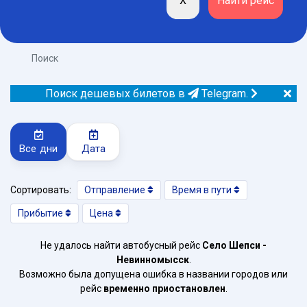
Поиск
Поиск дешевых билетов в
Telegram.
Все дни
Дата
Сортировать:
Отправление
Время в пути
Прибытие
Цена
Не удалось найти автобусный рейс
Село Шепси -
Невинномысск
.
Возможно была допущена ошибка в названии городов или
рейс
временно приостановлен
.