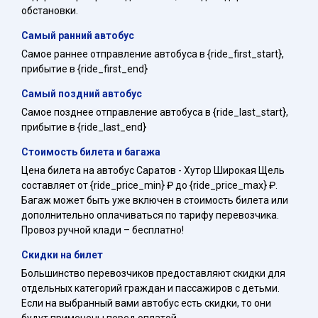
обстановки.
Самый ранний автобус
Самое раннее отправление автобуса в {ride_first_start},
прибытие в {ride_first_end}
Самый поздний автобус
Самое позднее отправление автобуса в {ride_last_start},
прибытие в {ride_last_end}
Стоимость билета и багажа
Цена билета на автобус Саратов - Хутор Широкая Щель
составляет от {ride_price_min} ₽ до {ride_price_max} ₽.
Багаж может быть уже включен в стоимость билета или
дополнительно оплачиваться по тарифу перевозчика.
Провоз ручной клади – бесплатно!
Скидки на билет
Большинство перевозчиков предоставляют скидки для
отдельных категорий граждан и пассажиров с детьми.
Если на выбранный вами автобус есть скидки, то они