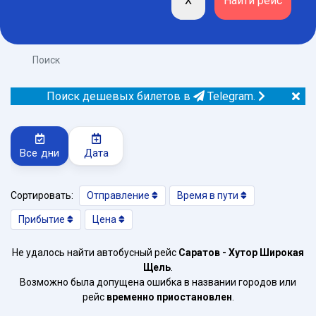
Поиск
Поиск дешевых билетов в
Telegram.
Все дни
Дата
Сортировать:
Отправление
Время в пути
Прибытие
Цена
Не удалось найти автобусный рейс
Саратов - Хутор Широкая
Щель
.
Возможно была допущена ошибка в названии городов или
рейс
временно приостановлен
.