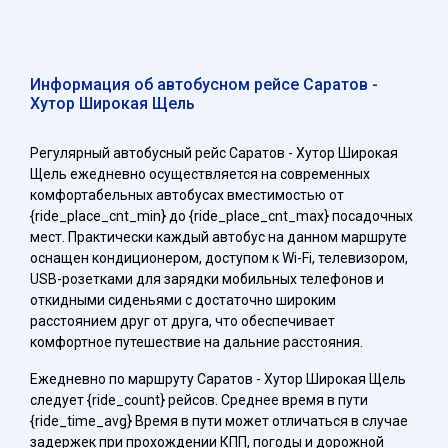
Информация об автобусном рейсе Саратов -
Хутор Широкая Щель
Регулярный автобусный рейс Саратов - Хутор Широкая
Щель ежедневно осуществляется на современных
комфортабельных автобусах вместимостью от
{ride_place_cnt_min} до {ride_place_cnt_max} посадочных
мест. Практически каждый автобус на данном маршруте
оснащен кондиционером, доступом к Wi-Fi, телевизором,
USB-розетками для зарядки мобильных телефонов и
откидными сиденьями с достаточно широким
расстоянием друг от друга, что обеспечивает
комфортное путешествие на дальние расстояния.
Ежедневно по маршруту Саратов - Хутор Широкая Щель
следует {ride_count} рейсов. Среднее время в пути
{ride_time_avg} Время в пути может отличаться в случае
задержек при прохождении КПП, погоды и дорожной