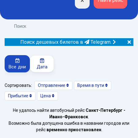
Поиск
Поиск дешевых билетов в
Telegram.
Все дни
Дата
Сортировать:
Отправление
Время в пути
Прибытие
Цена
Не удалось найти автобусный рейс
Санкт-Петербург -
Ивано-Франковск
.
Возможно была допущена ошибка в названии городов или
рейс
временно приостановлен
.