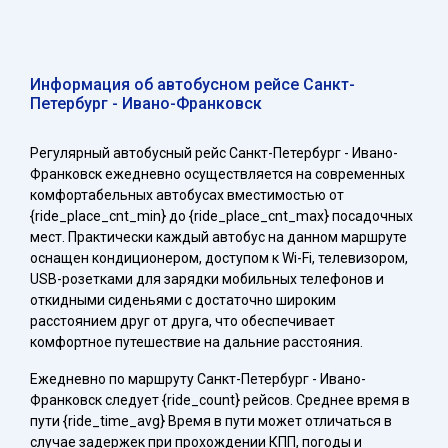
Информация об автобусном рейсе Санкт-
Петербург - Ивано-Франковск
Регулярный автобусный рейс Санкт-Петербург - Ивано-
Франковск ежедневно осуществляется на современных
комфортабельных автобусах вместимостью от
{ride_place_cnt_min} до {ride_place_cnt_max} посадочных
мест. Практически каждый автобус на данном маршруте
оснащен кондиционером, доступом к Wi-Fi, телевизором,
USB-розетками для зарядки мобильных телефонов и
откидными сиденьями с достаточно широким
расстоянием друг от друга, что обеспечивает
комфортное путешествие на дальние расстояния.
Ежедневно по маршруту Санкт-Петербург - Ивано-
Франковск следует {ride_count} рейсов. Среднее время в
пути {ride_time_avg} Время в пути может отличаться в
случае задержек при прохождении КПП, погоды и