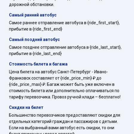
дорожной обстановки.
Самый ранний автобус
Самое раннее отправление автобуса в {ride_first_start},
прибытие в {ride_first_end}
Самый поздний автобус
Самое позднее отправление автобуса в {ride_last_start},
прибытие в {ride_last_end}
Стоимость билета и багажа
Цена билета на автобус Санкт-Петербург - Ивано-
Франковск составляет от {ride_price_min} ₽ до
{ride_price_max} ₽. Багаж может быть уже включен в
стоимость билета или дополнительно оплачиваться по
тарифу перевозчика. Провоз ручной клади – бесплатно!
Скидки на билет
Большинство перевозчиков предоставляют скидки для
отдельных категорий граждан и пассажиров с детьми.
Если на выбранный вами автобус есть скидки, то они