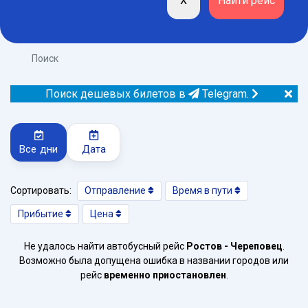
Поиск
Поиск дешевых билетов в
Telegram.
Все дни
Дата
Сортировать:
Отправление
Время в пути
Прибытие
Цена
Не удалось найти автобусный рейс
Ростов - Череповец
.
Возможно была допущена ошибка в названии городов или
рейс
временно приостановлен
.