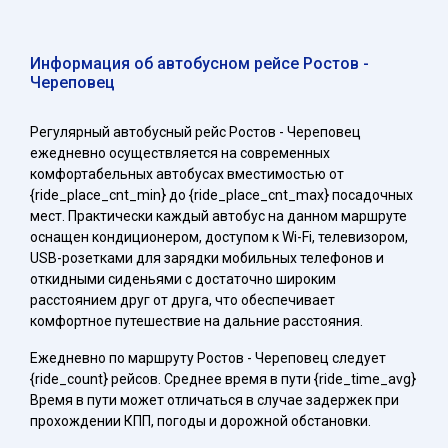
Информация об автобусном рейсе Ростов -
Череповец
Регулярный автобусный рейс Ростов - Череповец
ежедневно осуществляется на современных
комфортабельных автобусах вместимостью от
{ride_place_cnt_min} до {ride_place_cnt_max} посадочных
мест. Практически каждый автобус на данном маршруте
оснащен кондиционером, доступом к Wi-Fi, телевизором,
USB-розетками для зарядки мобильных телефонов и
откидными сиденьями с достаточно широким
расстоянием друг от друга, что обеспечивает
комфортное путешествие на дальние расстояния.
Ежедневно по маршруту Ростов - Череповец следует
{ride_count} рейсов. Среднее время в пути {ride_time_avg}
Время в пути может отличаться в случае задержек при
прохождении КПП, погоды и дорожной обстановки.