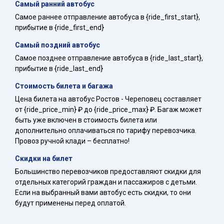
Самый ранний автобус
Самое раннее отправление автобуса в {ride_first_start},
прибытие в {ride_first_end}
Самый поздний автобус
Самое позднее отправление автобуса в {ride_last_start},
прибытие в {ride_last_end}
Стоимость билета и багажа
Цена билета на автобус Ростов - Череповец составляет
от {ride_price_min} ₽ до {ride_price_max} ₽. Багаж может
быть уже включен в стоимость билета или
дополнительно оплачиваться по тарифу перевозчика.
Провоз ручной клади – бесплатно!
Скидки на билет
Большинство перевозчиков предоставляют скидки для
отдельных категорий граждан и пассажиров с детьми.
Если на выбранный вами автобус есть скидки, то они
будут применены перед оплатой.