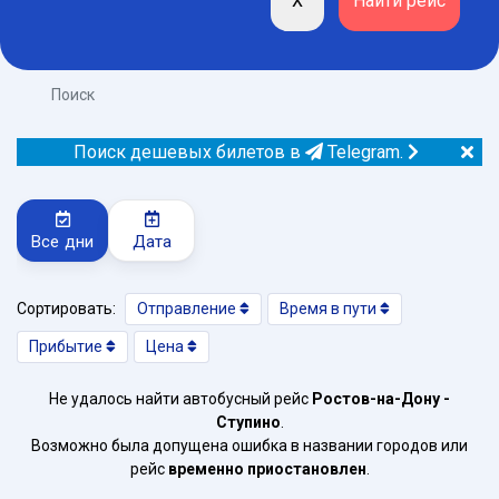
Поиск
Поиск дешевых билетов в
Telegram.
Все дни
Дата
Сортировать:
Отправление
Время в пути
Прибытие
Цена
Не удалось найти автобусный рейс
Ростов-на-Дону -
Ступино
.
Возможно была допущена ошибка в названии городов или
рейс
временно приостановлен
.