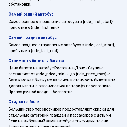
обстановки.
Самый ранний автобус
Самое раннее отправление автобуса в {ride_first_start},
прибытие в {ride_first_end}
Самый поздний автобус
Самое позднее отправление автобуса в {ride_last_start},
прибытие в {ride_last_end}
Стоимость билета и багажа
Цена билета на автобус Ростов-на-Дону - Ступино
составляет от {ride_price_min} ₽ до {ride_price_max} ₽.
Багаж может быть уже включен в стоимость билета или
дополнительно оплачиваться по тарифу перевозчика.
Провоз ручной клади – бесплатно!
Скидки на билет
Большинство перевозчиков предоставляют скидки для
отдельных категорий граждан и пассажиров с детьми.
Если на выбранный вами автобус есть скидки, то они