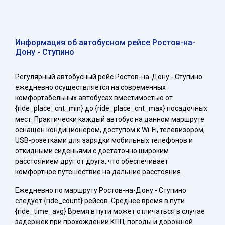
Информация об автобусном рейсе Ростов-на-
Дону - Ступино
Регулярный автобусный рейс Ростов-на-Дону - Ступино
ежедневно осуществляется на современных
комфортабельных автобусах вместимостью от
{ride_place_cnt_min} до {ride_place_cnt_max} посадочных
мест. Практически каждый автобус на данном маршруте
оснащен кондиционером, доступом к Wi-Fi, телевизором,
USB-розетками для зарядки мобильных телефонов и
откидными сиденьями с достаточно широким
расстоянием друг от друга, что обеспечивает
комфортное путешествие на дальние расстояния.
Ежедневно по маршруту Ростов-на-Дону - Ступино
следует {ride_count} рейсов. Среднее время в пути
{ride_time_avg} Время в пути может отличаться в случае
задержек при прохождении КПП, погоды и дорожной