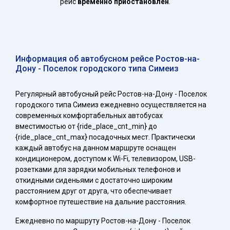
рейс
временно приостановлен
.
Информация об автобусном рейсе Ростов-на-
Дону - Поселок городского типа Симеиз
Регулярный автобусный рейс Ростов-на-Дону - Поселок
городского типа Симеиз ежедневно осуществляется на
современных комфортабельных автобусах
вместимостью от {ride_place_cnt_min} до
{ride_place_cnt_max} посадочных мест. Практически
каждый автобус на данном маршруте оснащен
кондиционером, доступом к Wi-Fi, телевизором, USB-
розетками для зарядки мобильных телефонов и
откидными сиденьями с достаточно широким
расстоянием друг от друга, что обеспечивает
комфортное путешествие на дальние расстояния.
Ежедневно по маршруту Ростов-на-Дону - Поселок