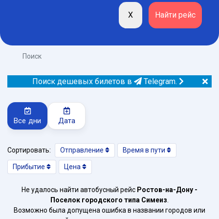
Поиск
Поиск дешевых билетов в
Telegram.
Все дни
Дата
Сортировать:
Отправление
Время в пути
Прибытие
Цена
Не удалось найти автобусный рейс
Ростов-на-Дону -
Поселок городского типа Симеиз
.
Возможно была допущена ошибка в названии городов или