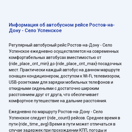
Информация об автобусном рейсе Ростов-на-
Дону - Село Успенское
Регулярный автобусный рейс Ростов-на-Дону - Село
Успенское ежедневно осуществляется на современных
комфортабельных автобусах вместимостью от
{ride_place_cnt_min} до {ride_place_cnt_max} посадочных
мест. Практически каждый автобус на данном маршруте
оснащен кондиционером, доступом к Wi-Fi, телевизором,
USB-розетками для зарядки мобильных телефонов и
откидными сиденьями с достаточно широким
расстоянием друг от друга, что обеспечивает
комфортное путешествие на дальние расстояния.
Ежедневно по маршруту Ростов-на-Дону - Село
Успенское следует {ride_count} рейсов. Среднее время в
пути {ride_time_avg} Время в пути может отличаться в
случае задержек при прохождении КПП, погоды и