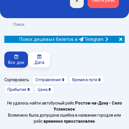
Поиск
Поиск дешевых билетов в
Telegram.
Все дни
Дата
Сортировать:
Отправление
Время в пути
Прибытие
Цена
Не удалось найти автобусный рейс
Ростов-на-Дону - Село
Успенское
.
Возможно была допущена ошибка в названии городов или
рейс
временно приостановлен
.