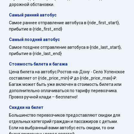
дорожной обстановки.
Самый ранний автобус
Самое раннее отправление автобуса в {ride_first_start},
прибытие в {ride_first_end}
Самый поздний автобус
Самое позднее отправление автобуса в {ride_last_start},
прибытие в {ride_last_end}
Стоимость билета и багажа
Цена билета на автобус Ростов-на-Дону - Село Успенское
составляет от {ride_price_min} ₽ до {ride_price_max} ₽.
Багаж может быть уже включен в стоимость билета или
дополнительно оплачиваться по тарифу перевозчика.
Провоз ручной клади – бесплатно!
Скидки на билет
Большинство перевозчиков предоставляют скидки для
отдельных категорий граждан и пассажиров с детьми.
Если на выбранный вами автобус есть скидки, то они