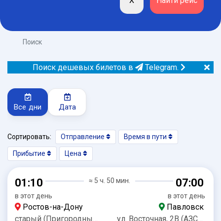
Поиск
Поиск дешевых билетов в
Telegram.
Все дни
Дата
Сортировать:
Отправление
Время в пути
Прибытие
Цена
01:10
≈ 5 ч. 50 мин.
07:00
в этот день
в этот день
Ростов-на-Дону
Павловск
старый (Пригородный) Автовокзал
ул. Восточная, 2В (АЗС Роснефть)