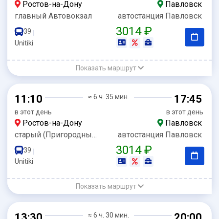
Ростов-на-Дону
Павловск
главный Автовокзал
автостанция Павловск
3014 ₽
39
|
Unitiki
Показать маршрут
11:10
≈ 6 ч. 35 мин.
17:45
в этот день
в этот день
Ростов-на-Дону
Павловск
старый (Пригородный) Автовокзал
автостанция Павловск
3014 ₽
39
|
Unitiki
Показать маршрут
13:30
≈ 6 ч. 30 мин.
20:00