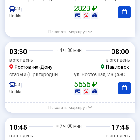
2828 ₽
53
|
Unitiki
Показать маршрут
03:30
≈ 4 ч. 30 мин.
08:00
в этот день
в этот день
Ростов-на-Дону
Павловск
старый (Пригородный) Автовокзал
ул. Восточная, 2В (АЗС Роснефть)
5656 ₽
53
|
Unitiki
Показать маршрут
10:45
≈ 7 ч. 00 мин.
17:45
в этот день
в этот день