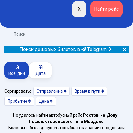
Поиск
Поиск дешевых билетов в
Telegram.
Все дни
Дата
Сортировать:
Отправление
Время в пути
Прибытие
Цена
Не удалось найти автобусный рейс
Ростов-на-Дону -
Поселок городского типа Мордово
.
Возможно была допущена ошибка в названии городов или