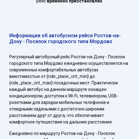
рейс
временно приостановлен
.
Информация об автобусном рейсе Ростов-на-
Дону - Поселок городского типа Мордово
Регулярный автобусный рейс Ростов-на-Дону - Поселок
городского типа Мордово ежедневно осуществляется на
современных комфортабельных автобусах
вместимостью от {ride_place_cnt_min} до
{ride_place_cnt_max} посадочных мест. Практически
каждый автобус на данном маршруте оснащен
кондиционером, доступом к Wi-Fi, телевизором, USB-
розетками для зарядки мобильных телефонов и
откидными сиденьями с достаточно широким
расстоянием друг от друга, что обеспечивает
комфортное путешествие на дальние расстояния.
Ежедневно по маршруту Ростов-на-Дону - Поселок