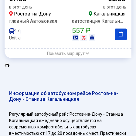
в этот день
в этот день
Ростов-на-Дону
Кагальницкая
главный Автовокзал
автостанция Кагальницкая
557 ₽
17
|
Unitiki
Показать маршрут
Информация об автобусном рейсе Ростов-на-
Дону - Станица Кагальницкая
Регулярный автобусный рейс Ростов-на-Дону - Станица
Кагальницкая ежедневно осуществляется на
современных комфортабельных автобусах
вместимостью от 17 до 20 посадочных мест. Практически