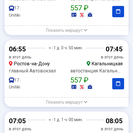
557 ₽
17
|
Unitiki
Показать маршрут
06:55
≈ -1 д. 0 ч. 50 мин.
07:45
в этот день
в этот день
Ростов-на-Дону
Кагальницкая
главный Автовокзал
автостанция Кагальницкая
557 ₽
17
|
Unitiki
Показать маршрут
07:05
≈ -1 д. 1 ч. 00 мин.
08:05
в этот день
в этот день