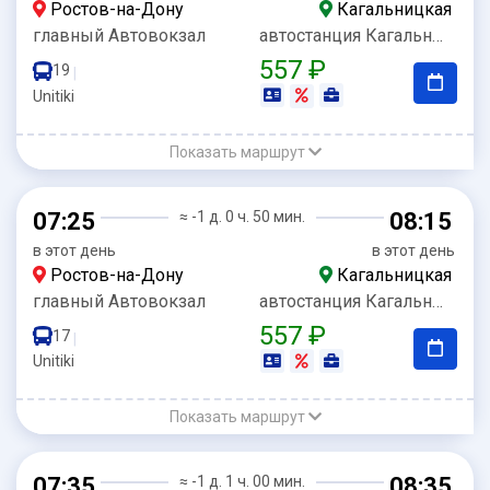
Ростов-на-Дону
Кагальницкая
главный Автовокзал
автостанция Кагальницкая
557 ₽
19
|
Unitiki
Показать маршрут
07:25
≈ -1 д. 0 ч. 50 мин.
08:15
в этот день
в этот день
Ростов-на-Дону
Кагальницкая
главный Автовокзал
автостанция Кагальницкая
557 ₽
17
|
Unitiki
Показать маршрут
07:35
≈ -1 д. 1 ч. 00 мин.
08:35