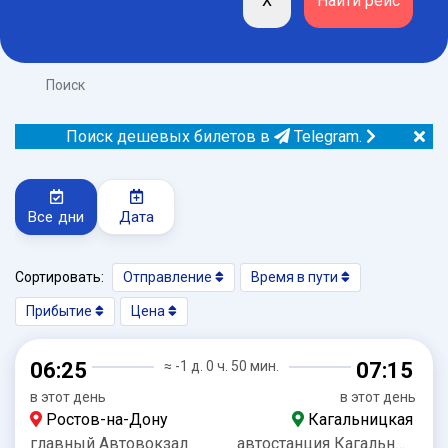
Поиск
Поиск дешевых билетов в
Telegram.
Все дни
Дата
Сортировать:
Отправление
Время в пути
Прибытие
Цена
06:25
≈ -1 д. 0 ч. 50 мин.
07:15
в этот день
в этот день
Ростов-на-Дону
Кагальницкая
главный Автовокзал
автостанция Кагальницкая