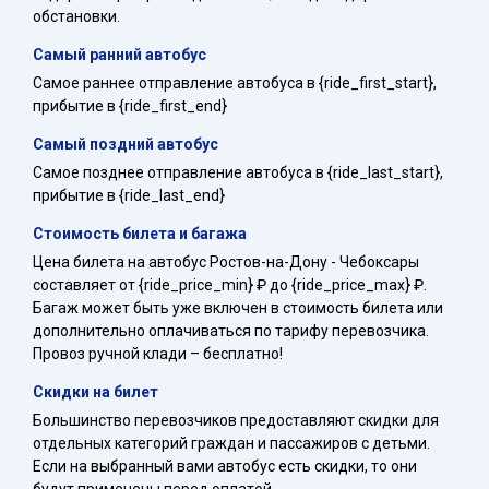
обстановки.
Самый ранний автобус
Самое раннее отправление автобуса в {ride_first_start},
прибытие в {ride_first_end}
Самый поздний автобус
Самое позднее отправление автобуса в {ride_last_start},
прибытие в {ride_last_end}
Стоимость билета и багажа
Цена билета на автобус Ростов-на-Дону - Чебоксары
составляет от {ride_price_min} ₽ до {ride_price_max} ₽.
Багаж может быть уже включен в стоимость билета или
дополнительно оплачиваться по тарифу перевозчика.
Провоз ручной клади – бесплатно!
Скидки на билет
Большинство перевозчиков предоставляют скидки для
отдельных категорий граждан и пассажиров с детьми.
Если на выбранный вами автобус есть скидки, то они