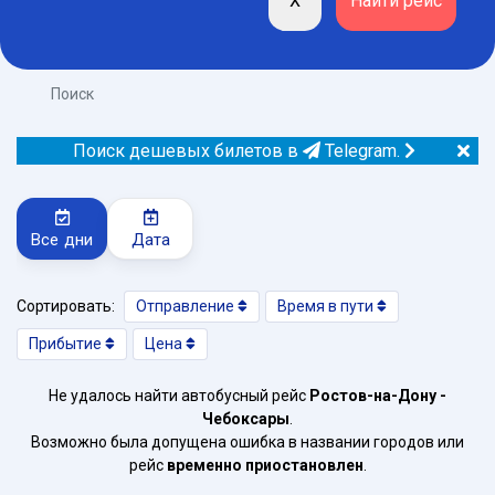
Поиск
Поиск дешевых билетов в
Telegram.
Все дни
Дата
Сортировать:
Отправление
Время в пути
Прибытие
Цена
Не удалось найти автобусный рейс
Ростов-на-Дону -
Чебоксары
.
Возможно была допущена ошибка в названии городов или
рейс
временно приостановлен
.