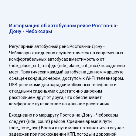
Информация об автобусном рейсе Ростов-на-
Дону - Чебоксары
Регулярный автобусный рейс Ростов-на-Дону -
Чебоксары ежедневно осуществляется на современных
комфортабельных автобусах вместимостью от
{ride_place_cnt_min} до {ride_place_cnt_max} посадочных
мест. Практически каждый автобус на данном маршруте
оснащен кондиционером, доступом к Wi-Fi, телевизором,
USB-розетками для зарядки мобильных телефонов и
откидными сиденьями с достаточно широким
расстоянием друг от друга, что обеспечивает
комфортное путешествие на дальние расстояния.
Ежедневно по маршруту Ростов-на-Дону - Чебоксары
следует {ride_count} рейсов. Среднее время в пути
{ride_time_avg} Время в пути может отличаться в случае
задержек при прохождении КПП, погоды и дорожной