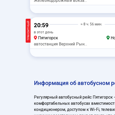
Железнодорожный вокзал Пятигорск
ТРАНЗИТНЫЙ
20:59
≈ 8 ч. 56 мин.
в этот день
Пятигорск
Но
автостанция Верхний Рынок
Информация об автобусном р
Регулярный автобусный рейс Пятигорск 
комфортабельных автобусах вместимость
кондиционером, доступом к Wi-Fi, теле