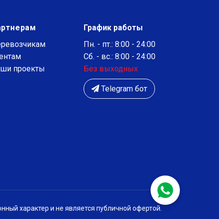
артнерам
График работы
ревозчикам
Пн. - пт.: 8:00 - 24:00
ентам
Сб. - вс.: 8:00 - 24:00
ши проекты
Без выходных
Telegram бот
нный характер и не является публичной офертой.