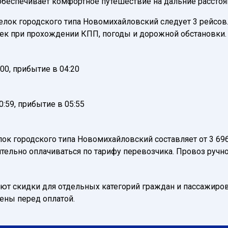
 обеспечивает комфортное путешествие на дальние расстоя
лок городского типа Новомихайловский следует 3 рейсов. 
жек при прохождении КПП, погоды и дорожной обстановки.
00, прибытие в 04:20
:59, прибытие в 05:55
лок городского типа Новомихайловский составляет от 3 69
тельно оплачиваться по тарифу перевозчика. Провоз ручно
т скидки для отдельных категорий граждан и пассажиров
нены перед оплатой.