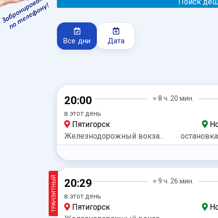
Поиск деш
Все дни
Дата
20:00
≈ 8 ч. 20 мин.
в этот день
Пятигорск
Но
Железнодорожный вокзал Пятигорск
ТРАНЗИТНЫЙ
20:29
≈ 9 ч. 26 мин.
в этот день
Пятигорск
Но