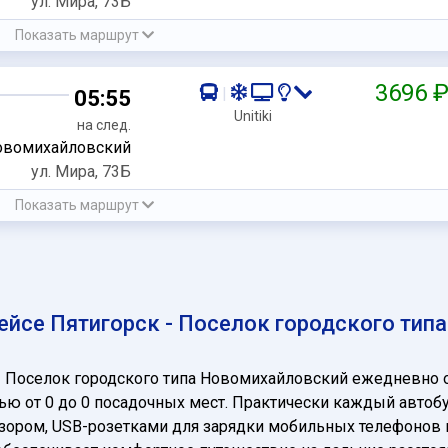
ул. Мира, 73Б
Показать маршрут
3696 
|
05:55
Unitiki
на след.
вомихайловский
ул. Мира, 73Б
Показать маршрут
ейсе Пятигорск - Поселок городского тип
- Поселок городского типа Новомихайловский ежедневно 
ю от 0 до 0 посадочных мест. Практически каждый автоб
визором, USB-розетками для зарядки мобильных телефонов