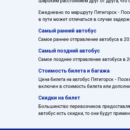
широким расстоянием друг от друга, что
Ежедневно по маршруту Пятигорск - Посе
в пути может отличаться в случае задер
Самый ранний автобус
Самое раннее отправление автобуса в 20:
Самый поздний автобус
Самое позднее отправление автобуса в 20
Стоимость билета и багажа
Цена билета на автобус Пятигорск - Посе
включен в стоимость билета или дополни
Скидки на билет
Большинство перевозчиков предоставляю
автобус есть скидки, то они будут приме