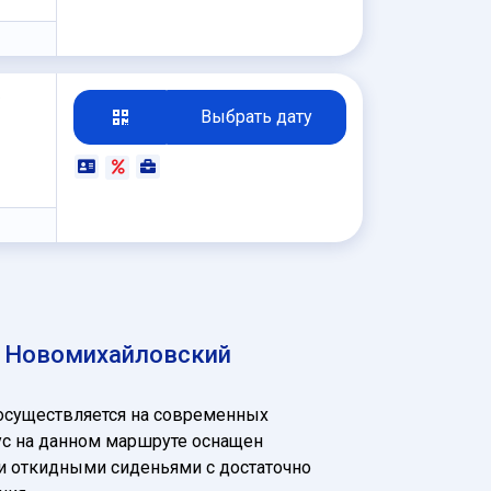
₽
Выбрать дату
а Новомихайловский
осуществляется на современных
ус на данном маршруте оснащен
 и откидными сиденьями с достаточно