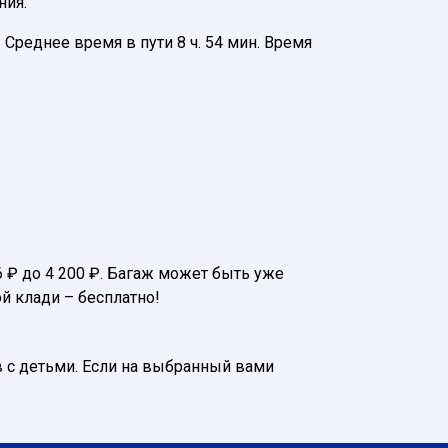
ния.
Среднее время в пути 8 ч. 54 мин. Время
6 ₽ до 4 200 ₽. Багаж может быть уже
й клади – бесплатно!
 с детьми. Если на выбранный вами