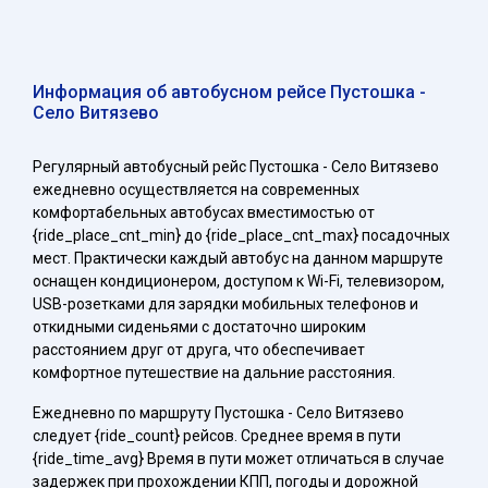
Информация об автобусном рейсе Пустошка -
Село Витязево
Регулярный автобусный рейс Пустошка - Село Витязево
ежедневно осуществляется на современных
комфортабельных автобусах вместимостью от
{ride_place_cnt_min} до {ride_place_cnt_max} посадочных
мест. Практически каждый автобус на данном маршруте
оснащен кондиционером, доступом к Wi-Fi, телевизором,
USB-розетками для зарядки мобильных телефонов и
откидными сиденьями с достаточно широким
расстоянием друг от друга, что обеспечивает
комфортное путешествие на дальние расстояния.
Ежедневно по маршруту Пустошка - Село Витязево
следует {ride_count} рейсов. Среднее время в пути
{ride_time_avg} Время в пути может отличаться в случае
задержек при прохождении КПП, погоды и дорожной