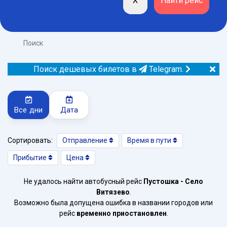
Поиск
Поиск дешевых билетов в
Telegram.
Все дни
Дата
Сортировать:
Отправление
Время в пути
Прибытие
Цена
Не удалось найти автобусный рейс
Пустошка - Село
Витязево
.
Возможно была допущена ошибка в названии городов или
рейс
временно приостановлен
.