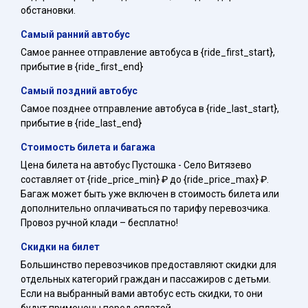
обстановки.
Самый ранний автобус
Самое раннее отправление автобуса в {ride_first_start},
прибытие в {ride_first_end}
Самый поздний автобус
Самое позднее отправление автобуса в {ride_last_start},
прибытие в {ride_last_end}
Стоимость билета и багажа
Цена билета на автобус Пустошка - Село Витязево
составляет от {ride_price_min} ₽ до {ride_price_max} ₽.
Багаж может быть уже включен в стоимость билета или
дополнительно оплачиваться по тарифу перевозчика.
Провоз ручной клади – бесплатно!
Скидки на билет
Большинство перевозчиков предоставляют скидки для
отдельных категорий граждан и пассажиров с детьми.
Если на выбранный вами автобус есть скидки, то они