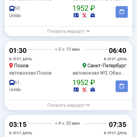
1952 ₽
53
|
Unitiki
Показать маршрут
01:30
≈ 5 ч. 10 мин.
06:40
в этот день
в этот день
Псков
Санкт-Петербург
автовокзал Псков
автовокзал №2 Обводный
1952 ₽
61
|
Unitiki
Показать маршрут
03:15
≈ 4 ч. 20 мин.
07:35
в этот день
в этот день