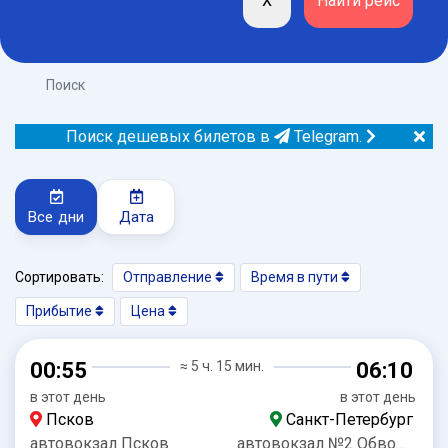
Поиск
Поиск дешевых билетов в
Telegram.
Все дни
Дата
Сортировать:
Отправление
Время в пути
Прибытие
Цена
00:55
≈ 5 ч. 15 мин.
06:10
в этот день
в этот день
Псков
Санкт-Петербург
автовокзал Псков
автовокзал №2 Обводный