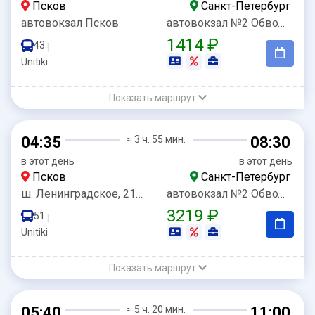
Псков
Санкт-Петербург
автовокзал Псков
автовокзал №2 Обводный
1414 ₽
43
|
Unitiki
Показать маршрут
04:35
≈ 3 ч. 55 мин.
08:30
в этот день
в этот день
Псков
Санкт-Петербург
ш. Ленинградское, 21(АЗС Татнефть)
автовокзал №2 Обводный
3219 ₽
51
|
Unitiki
Показать маршрут
05:40
≈ 5 ч. 20 мин.
11:00