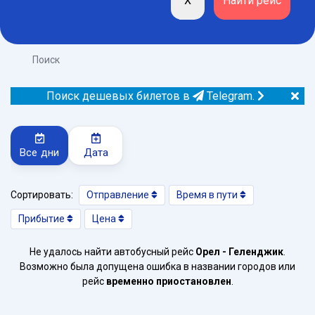
Поиск
Поиск дешевых билетов в
Telegram.
Все дни
Дата
Сортировать:
Отправление
Время в пути
Прибытие
Цена
Не удалось найти автобусный рейс
Орел - Геленджик
.
Возможно была допущена ошибка в названии городов или
рейс
временно приостановлен
.