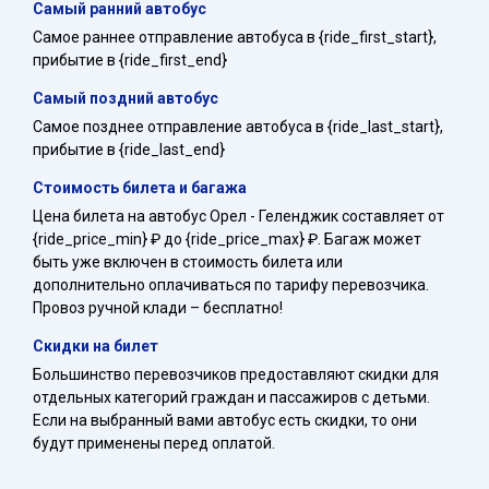
Самый ранний автобус
Самое раннее отправление автобуса в {ride_first_start},
прибытие в {ride_first_end}
Самый поздний автобус
Самое позднее отправление автобуса в {ride_last_start},
прибытие в {ride_last_end}
Стоимость билета и багажа
Цена билета на автобус Орел - Геленджик составляет от
{ride_price_min} ₽ до {ride_price_max} ₽. Багаж может
быть уже включен в стоимость билета или
дополнительно оплачиваться по тарифу перевозчика.
Провоз ручной клади – бесплатно!
Скидки на билет
Большинство перевозчиков предоставляют скидки для
отдельных категорий граждан и пассажиров с детьми.
Если на выбранный вами автобус есть скидки, то они
будут применены перед оплатой.