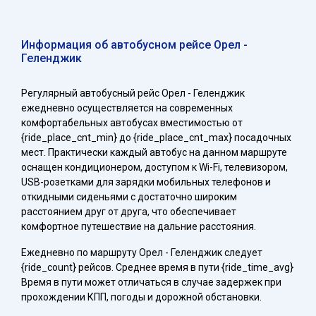
Информация об автобусном рейсе Орел -
Геленджик
Регулярный автобусный рейс Орел - Геленджик
ежедневно осуществляется на современных
комфортабельных автобусах вместимостью от
{ride_place_cnt_min} до {ride_place_cnt_max} посадочных
мест. Практически каждый автобус на данном маршруте
оснащен кондиционером, доступом к Wi-Fi, телевизором,
USB-розетками для зарядки мобильных телефонов и
откидными сиденьями с достаточно широким
расстоянием друг от друга, что обеспечивает
комфортное путешествие на дальние расстояния.
Ежедневно по маршруту Орел - Геленджик следует
{ride_count} рейсов. Среднее время в пути {ride_time_avg}
Время в пути может отличаться в случае задержек при
прохождении КПП, погоды и дорожной обстановки.