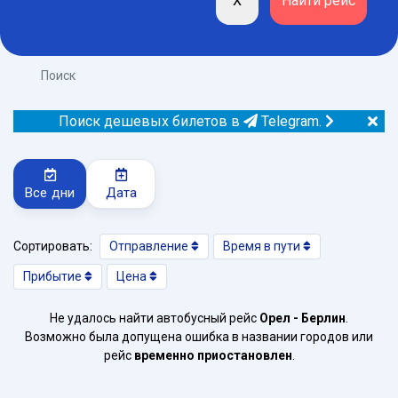
Поиск
Поиск дешевых билетов в
Telegram.
Все дни
Дата
Сортировать:
Отправление
Время в пути
Прибытие
Цена
Не удалось найти автобусный рейс
Орел - Берлин
.
Возможно была допущена ошибка в названии городов или
рейс
временно приостановлен
.