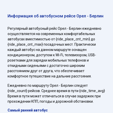
Информация об автобусном рейсе Орел - Берлин
Регулярный автобусный рейс Орел - Берлин ежедневно
осуществляется на современных комфортабельных
автобусах вместимостью от {ride_place_cnt_min} до
{ride_place_cnt_max} посадочных мест. Практически
каждый автобус на данном маршруте оснащен
кондиционером, доступом к Wi-Fi, телевизором, USB-
розетками для зарядки мобильных телефонов и
откидными сиденьями с достаточно широким
расстоянием друг от друга, что обеспечивает
комфортное путешествие на дальние расстояния.
Ежедневно по маршруту Орел - Берлин следует
{ride_count} рейсов. Среднее время в пути {ride_time_avg}
Время в пути может отличаться в случае задержек при
прохождении КПП, погоды и дорожной обстановки.
Самый ранний автобус