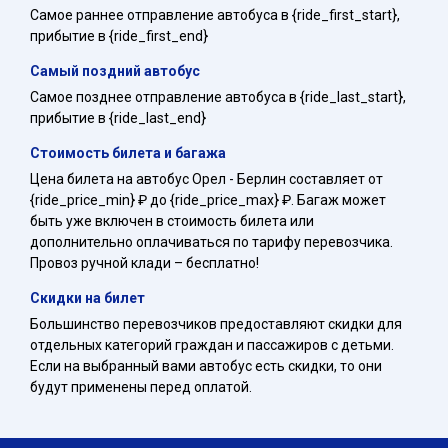
Самое раннее отправление автобуса в {ride_first_start},
прибытие в {ride_first_end}
Самый поздний автобус
Самое позднее отправление автобуса в {ride_last_start},
прибытие в {ride_last_end}
Стоимость билета и багажа
Цена билета на автобус Орел - Берлин составляет от
{ride_price_min} ₽ до {ride_price_max} ₽. Багаж может
быть уже включен в стоимость билета или
дополнительно оплачиваться по тарифу перевозчика.
Провоз ручной клади – бесплатно!
Скидки на билет
Большинство перевозчиков предоставляют скидки для
отдельных категорий граждан и пассажиров с детьми.
Если на выбранный вами автобус есть скидки, то они
будут применены перед оплатой.