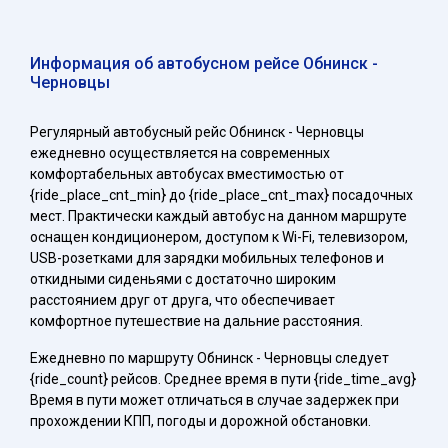
Информация об автобусном рейсе Обнинск -
Черновцы
Регулярный автобусный рейс Обнинск - Черновцы
ежедневно осуществляется на современных
комфортабельных автобусах вместимостью от
{ride_place_cnt_min} до {ride_place_cnt_max} посадочных
мест. Практически каждый автобус на данном маршруте
оснащен кондиционером, доступом к Wi-Fi, телевизором,
USB-розетками для зарядки мобильных телефонов и
откидными сиденьями с достаточно широким
расстоянием друг от друга, что обеспечивает
комфортное путешествие на дальние расстояния.
Ежедневно по маршруту Обнинск - Черновцы следует
{ride_count} рейсов. Среднее время в пути {ride_time_avg}
Время в пути может отличаться в случае задержек при
прохождении КПП, погоды и дорожной обстановки.