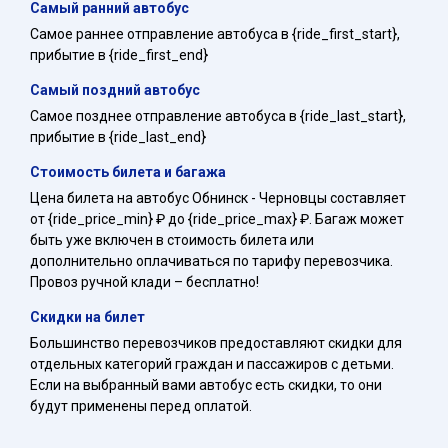
Самый ранний автобус
Самое раннее отправление автобуса в {ride_first_start},
прибытие в {ride_first_end}
Самый поздний автобус
Самое позднее отправление автобуса в {ride_last_start},
прибытие в {ride_last_end}
Стоимость билета и багажа
Цена билета на автобус Обнинск - Черновцы составляет
от {ride_price_min} ₽ до {ride_price_max} ₽. Багаж может
быть уже включен в стоимость билета или
дополнительно оплачиваться по тарифу перевозчика.
Провоз ручной клади – бесплатно!
Скидки на билет
Большинство перевозчиков предоставляют скидки для
отдельных категорий граждан и пассажиров с детьми.
Если на выбранный вами автобус есть скидки, то они
будут применены перед оплатой.