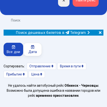
Поиск
Поиск дешевых билетов в
Telegram.
Все дни
Дата
Сортировать:
Отправление
Время в пути
Прибытие
Цена
Не удалось найти автобусный рейс
Обнинск - Черновцы
.
Возможно была допущена ошибка в названии городов или
рейс
временно приостановлен
.