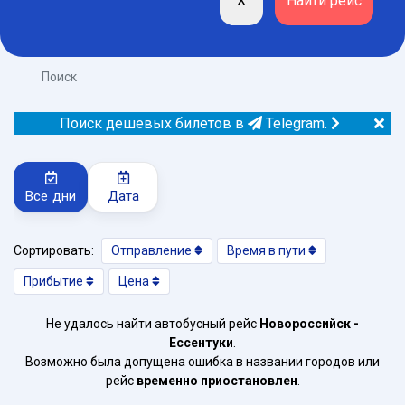
Поиск
Поиск дешевых билетов в
Telegram.
Все дни
Дата
Сортировать:
Отправление
Время в пути
Прибытие
Цена
Не удалось найти автобусный рейс
Новороссийск -
Ессентуки
.
Возможно была допущена ошибка в названии городов или
рейс
временно приостановлен
.