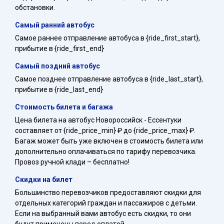
обстановки.
Самый ранний автобус
Самое раннее отправление автобуса в {ride_first_start},
прибытие в {ride_first_end}
Самый поздний автобус
Самое позднее отправление автобуса в {ride_last_start},
прибытие в {ride_last_end}
Стоимость билета и багажа
Цена билета на автобус Новороссийск - Ессентуки
составляет от {ride_price_min} ₽ до {ride_price_max} ₽.
Багаж может быть уже включен в стоимость билета или
дополнительно оплачиваться по тарифу перевозчика.
Провоз ручной клади – бесплатно!
Скидки на билет
Большинство перевозчиков предоставляют скидки для
отдельных категорий граждан и пассажиров с детьми.
Если на выбранный вами автобус есть скидки, то они