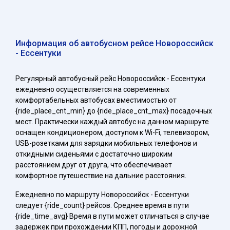
Информация об автобусном рейсе Новороссийск
- Ессентуки
Регулярный автобусный рейс Новороссийск - Ессентуки
ежедневно осуществляется на современных
комфортабельных автобусах вместимостью от
{ride_place_cnt_min} до {ride_place_cnt_max} посадочных
мест. Практически каждый автобус на данном маршруте
оснащен кондиционером, доступом к Wi-Fi, телевизором,
USB-розетками для зарядки мобильных телефонов и
откидными сиденьями с достаточно широким
расстоянием друг от друга, что обеспечивает
комфортное путешествие на дальние расстояния.
Ежедневно по маршруту Новороссийск - Ессентуки
следует {ride_count} рейсов. Среднее время в пути
{ride_time_avg} Время в пути может отличаться в случае
задержек при прохождении КПП, погоды и дорожной