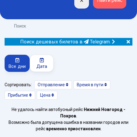
Поиск
Поиск дешевых билетов в
Telegram.
Все дни
Дата
Сортировать:
Отправление
Время в пути
Прибытие
Цена
Не удалось найти автобусный рейс
Нижний Новгород -
Покров
.
Возможно была допущена ошибка в названии городов или
рейс
временно приостановлен
.