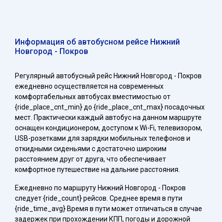
Информация об автобусном рейсе Нижний
Новгород - Покров
Регулярный автобусный рейс Нижний Новгород - Покров
ежедневно осуществляется на современных
комфортабельных автобусах вместимостью от
{ride_place_cnt_min} до {ride_place_cnt_max} посадочных
мест. Практически каждый автобус на данном маршруте
оснащен кондиционером, доступом к Wi-Fi, телевизором,
USB-розетками для зарядки мобильных телефонов и
откидными сиденьями с достаточно широким
расстоянием друг от друга, что обеспечивает
комфортное путешествие на дальние расстояния.
Ежедневно по маршруту Нижний Новгород - Покров
следует {ride_count} рейсов. Среднее время в пути
{ride_time_avg} Время в пути может отличаться в случае
задержек при прохождении КПП, погоды и дорожной