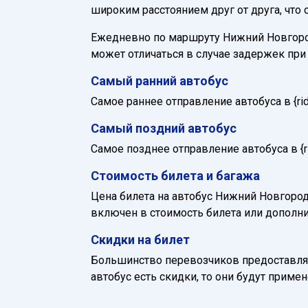
широким расстоянием друг от друга, что
Ежедневно по маршруту Нижний Новгород -
может отличаться в случае задержек пр
Самый ранний автобус
Самое раннее отправление автобуса в {ride_
Самый поздний автобус
Самое позднее отправление автобуса в {rid
Стоимость билета и багажа
Цена билета на автобус Нижний Новгород -
включен в стоимость билета или дополни
Скидки на билет
Большинство перевозчиков предоставляю
автобус есть скидки, то они будут приме