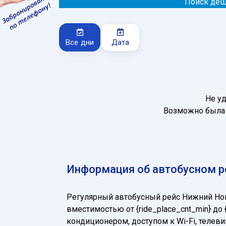
Поиск деш
Все дни
Дата
Не у
Возможно была 
Информация об автобусном р
Регулярный автобусный рейс Нижний Но
вместимостью от {ride_place_cnt_min} д
кондиционером, доступом к Wi-Fi, теле