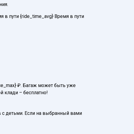
ния.
в пути {ride_time_avg} Время в пути
rice_max} ₽. Багаж может быть уже
й клади – бесплатно!
 с детьми. Если на выбранный вами