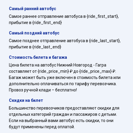
Самый ранний автобус
Самое раннее отправление автобуса в {ride_first_start},
прибытие в {ride_first_end}
Самый поздний автобус
Самое позднее отправление автобуса в {ride_last_start},
прибытие в {ride_last_end}
Стоимость билета и багажа
Цена билета на автобус Нижний Новгород - Гагра
составляет от {ride_price_min} ₽ до {ride_price_max} ₽.
Багаж может быть уже включен в стоимость билета или
дополнительно оплачиваться по тарифу перевозчика.
Провоз ручной клади – бесплатно!
Скидки на билет
Большинство перевозчиков предоставляют скидки для
отдельных категорий граждан и пассажиров с детьми.
Если на выбранный вами автобус есть скидки, то они
будут применены перед оплатой.