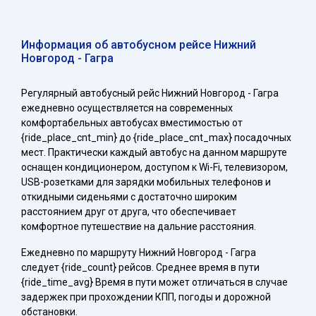
Информация об автобусном рейсе Нижний
Новгород - Гагра
Регулярный автобусный рейс Нижний Новгород - Гагра
ежедневно осуществляется на современных
комфортабельных автобусах вместимостью от
{ride_place_cnt_min} до {ride_place_cnt_max} посадочных
мест. Практически каждый автобус на данном маршруте
оснащен кондиционером, доступом к Wi-Fi, телевизором,
USB-розетками для зарядки мобильных телефонов и
откидными сиденьями с достаточно широким
расстоянием друг от друга, что обеспечивает
комфортное путешествие на дальние расстояния.
Ежедневно по маршруту Нижний Новгород - Гагра
следует {ride_count} рейсов. Среднее время в пути
{ride_time_avg} Время в пути может отличаться в случае
задержек при прохождении КПП, погоды и дорожной
обстановки.