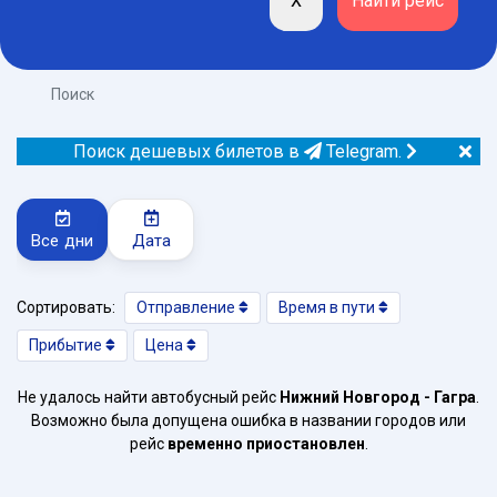
Поиск
Поиск дешевых билетов в
Telegram.
Все дни
Дата
Сортировать:
Отправление
Время в пути
Прибытие
Цена
Не удалось найти автобусный рейс
Нижний Новгород - Гагра
.
Возможно была допущена ошибка в названии городов или
рейс
временно приостановлен
.