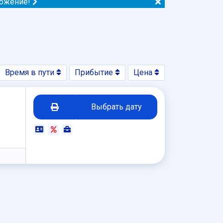
ложение!
Время в пути
Прибытие
Цена
₽
Выбрать дату