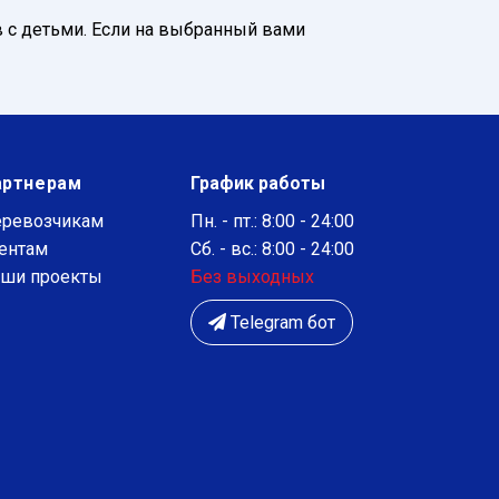
 с детьми. Если на выбранный вами
артнерам
График работы
ревозчикам
Пн. - пт.: 8:00 - 24:00
ентам
Сб. - вс.: 8:00 - 24:00
ши проекты
Без выходных
Telegram бот