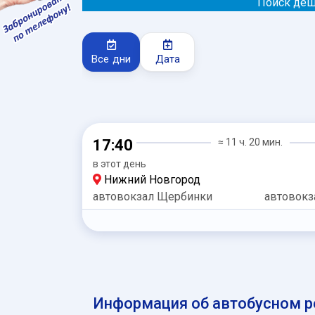
Поиск деш
Все дни
Дата
17:40
≈ 11 ч. 20 мин.
в этот день
Нижний Новгород
автовокзал Щербинки
автовокз
Информация об автобусном р