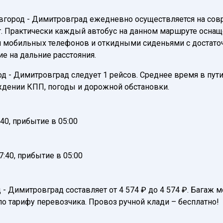
вгород - Димитровград ежедневно осуществляется на со
. Практически каждый автобус на данном маршруте оснаще
и мобильных телефонов и откидными сиденьями с достаточ
е на дальние расстояния.
- Димитровград следует 1 рейсов. Среднее время в пути 1
ждении КПП, погоды и дорожной обстановки.
40, прибытие в 05:00
:40, прибытие в 05:00
 - Димитровград составляет от 4 574 ₽ до 4 574 ₽. Багаж
по тарифу перевозчика. Провоз ручной клади – бесплатно!