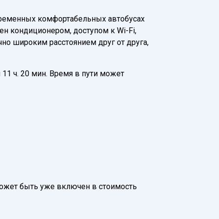
временных комфортабельных автобусах
н кондиционером, доступом к Wi-Fi,
но широким расстоянием друг от друга,
1 ч. 20 мин. Время в пути может
 может быть уже включен в стоимость