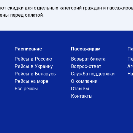
т скидки для отдельных категорий граждан и пассажиров
нены перед оплатой.
Расписание
Пассажирам
П
Рейсы в Россию
Возврат билета
Пе
Рейсы в Украину
Вопрос-ответ
Аг
Рейсы в Беларусь
Служба поддержки
На
Рейсы на море
О компании
Все рейсы
Отзывы
Контакты