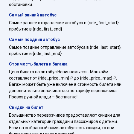
обстановки.
Самый ранний автобус
Самое раннее отправление автобуса в {ride_first_start},
прибытие в {ride_first_end}
Самый поздний автобус
Самое позднее отправление автобуса в {ride_last_start},
прибытие в {ride_last_end}
Стоимость билета и багажа
Цена билета на автобус Невинномысск - Манхайм
составляет от {ride_price_min} ₽ до {ride_price_max} ₽.
Багаж может быть уже включен в стоимость билета или
дополнительно оплачиваться по тарифу перевозчика.
Провоз ручной клади – бесплатно!
Скидки на билет
Большинство перевозчиков предоставляют скидки для
отдельных категорий граждан и пассажиров с детьми.
Если на выбранный вами автобус есть скидки, то они