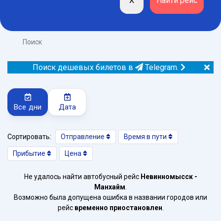
Поиск
Поиск дешевых билетов в
Telegram.
Все дни
Дата
Сортировать:
Отправление
Время в пути
Прибытие
Цена
Не удалось найти автобусный рейс
Невинномысск -
Манхайм
.
Возможно была допущена ошибка в названии городов или
рейс
временно приостановлен
.