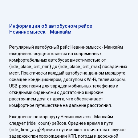
Информация об автобусном рейсе
Невинномысск - Манхайм
Регулярный автобусный рейс Невинномысск - Манхайм
ежедневно осуществляется на современных
комфортабельных автобусах вместимостью от
{ride_place_cnt_min} до {ride_place_cnt_max} посадочных
мест. Практически каждый автобус на данном маршруте
оснащен кондиционером, доступом к Wi-Fi, телевизором,
USB-розетками для зарядки мобильных телефонов и
откидными сиденьями с достаточно широким
расстоянием друг от друга, что обеспечивает
комфортное путешествие на дальние расстояния.
Ежедневно по маршруту Невинномысск - Манхайм
следует {ride_count} рейсов. Среднее время в пути
{ride_time_avg} Время в пути может отличаться в случае
задержек при прохождении КПП, погоды и дорожной