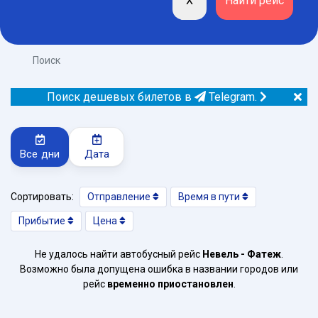
Поиск
Поиск дешевых билетов в
Telegram.
Все дни
Дата
Сортировать:
Отправление
Время в пути
Прибытие
Цена
Не удалось найти автобусный рейс
Невель - Фатеж
.
Возможно была допущена ошибка в названии городов или
рейс
временно приостановлен
.