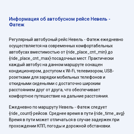
Информация об автобусном рейсе Невель -
Фатеж
Регулярный автобусный рейс Невель - Фатеж ежедневно
осуществляется на современных комфортабельных
автобусах вместимостью от {ride_place_cnt_min} до
{ride_place_cnt_max} посадочных мест. Практически
каждый автобус на данном маршруте оснащен
кондиционером, доступом к Wi-Fi, телевизором, USB-
розетками для зарядки мобильных телефонов и
откидными сиденьями с достаточно широким
расстоянием друг от друга, что обеспечивает
комфортное путешествие на дальние расстояния.
Ежедневно по маршруту Невель - Фатеж следует
{ride_count} рейсов. Среднее время в пути {ride_time_avg}
Время в пути может отличаться в случае задержек при
прохождении КПП, погоды и дорожной обстановки.