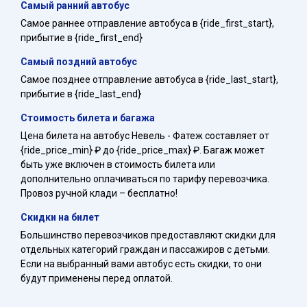
Самый ранний автобус
Самое раннее отправление автобуса в {ride_first_start},
прибытие в {ride_first_end}
Самый поздний автобус
Самое позднее отправление автобуса в {ride_last_start},
прибытие в {ride_last_end}
Стоимость билета и багажа
Цена билета на автобус Невель - Фатеж составляет от
{ride_price_min} ₽ до {ride_price_max} ₽. Багаж может
быть уже включен в стоимость билета или
дополнительно оплачиваться по тарифу перевозчика.
Провоз ручной клади – бесплатно!
Скидки на билет
Большинство перевозчиков предоставляют скидки для
отдельных категорий граждан и пассажиров с детьми.
Если на выбранный вами автобус есть скидки, то они
будут применены перед оплатой.