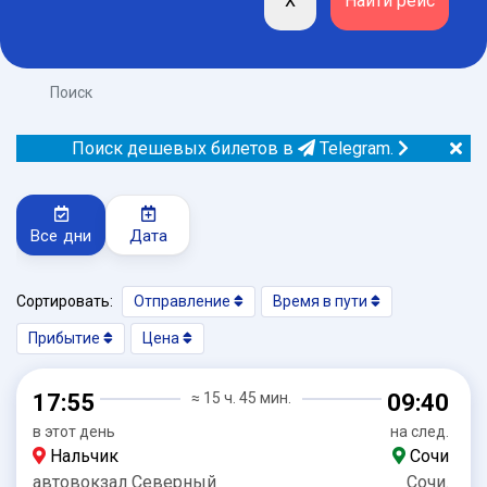
Поиск
Поиск дешевых билетов в
Telegram.
Все дни
Дата
Сортировать:
Отправление
Время в пути
Прибытие
Цена
17:55
≈ 15 ч. 45 мин.
09:40
в этот день
на след.
Нальчик
Сочи
автовокзал Северный
Сочи.