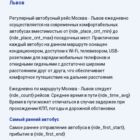
Львов
Регулярный автобусный рейс Москва - Львов ежедневно
осуществляется на современных комфортабельных
автобусах вместимостью от {ride_place_cnt_min} до
{ride_place_cnt_max} посадочных мест. Практически
каждый автобус на данном маршруте оснащен
кондиционером, доступом к Wi-Fi, телевизором, USB-
розетками для зарядки мобильных телефонов и
откидными сиденьями с достаточно широким
расстоянием друг от друга, что обеспечивает
комфортное путешествие на дальние расстояния.
Ежедневно по маршруту Москва - Львов следует
{ride_count} рейсов. Среднее время в пути {ride_time_avg}
Время в пути может отличаться в случае задержек при
прохождении КПП, погоды и дорожной обстановки.
Самый ранний автобус
Самое раннее отправление автобуса в {ride_first_start},
прибытие в {ride_first_end}