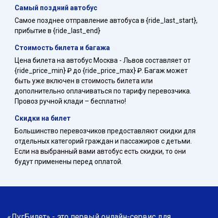
Самый поздний автобус
Самое позднее отправление автобуса в {ride_last_start},
прибытие в {ride_last_end}
Стоимость билета и багажа
Цена билета на автобус Москва - Львов составляет от
{ride_price_min} ₽ до {ride_price_max} ₽. Багаж может
быть уже включен в стоимость билета или
дополнительно оплачиваться по тарифу перевозчика.
Провоз ручной клади – бесплатно!
Скидки на билет
Большинство перевозчиков предоставляют скидки для
отдельных категорий граждан и пассажиров с детьми.
Если на выбранный вами автобус есть скидки, то они
будут применены перед оплатой.
«ЛугБилет» - это первый онлайн-сервис для