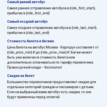
Самый ранний автобус
Самое раннее отправление автобуса в {ride_first_start},
прибытие в {ride_first_end}
Самый поздний автобус
Самое позднее отправление автобуса в {ride_last_start},
прибытие в {ride_last_end}
Стоимость билета и багажа
Цена билета на автобус Москва - Карлсруэ составляет от
{ride_price_min} ₽ до {ride_price_max} ₽. Багаж может
быть уже включен в стоимость билета или
дополнительно оплачиваться по тарифу перевозчика.
Провоз ручной клади – бесплатно!
Скидки на билет
Большинство перевозчиков предоставляют скидки для
отдельных категорий граждан и пассажиров с детьми.
Если на выбранный вами автобус есть скидки, то они
будут применены перед оплатой.