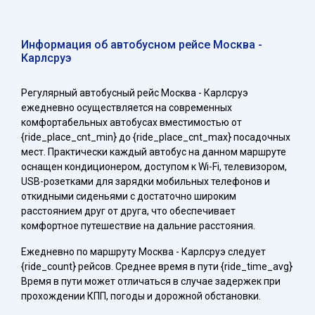
Информация об автобусном рейсе Москва -
Карлсруэ
Регулярный автобусный рейс Москва - Карлсруэ
ежедневно осуществляется на современных
комфортабельных автобусах вместимостью от
{ride_place_cnt_min} до {ride_place_cnt_max} посадочных
мест. Практически каждый автобус на данном маршруте
оснащен кондиционером, доступом к Wi-Fi, телевизором,
USB-розетками для зарядки мобильных телефонов и
откидными сиденьями с достаточно широким
расстоянием друг от друга, что обеспечивает
комфортное путешествие на дальние расстояния.
Ежедневно по маршруту Москва - Карлсруэ следует
{ride_count} рейсов. Среднее время в пути {ride_time_avg}
Время в пути может отличаться в случае задержек при
прохождении КПП, погоды и дорожной обстановки.