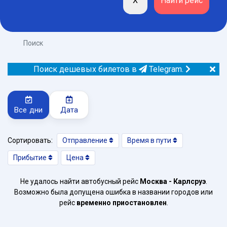
Поиск
Поиск дешевых билетов в
Telegram.
Все дни
Дата
Сортировать:
Отправление
Время в пути
Прибытие
Цена
Не удалось найти автобусный рейс
Москва - Карлсруэ
.
Возможно была допущена ошибка в названии городов или
рейс
временно приостановлен
.